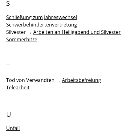
S
Schließung zum Jahreswechsel
Schwerbehindertenvertretung
Silvester →
Arbeiten an Heiligabend und Silvester
Sommerhitze
T
Tod von Verwandten →
Arbeitsbefreiung
Telearbeit
U
Unfall