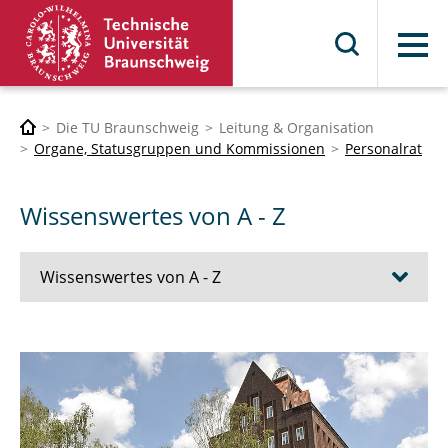
Menü
Die TU Braunschweig
Leitung & Organisation
Organe, Statusgruppen und Kommissionen
Personalrat
Wissenswertes von A - Z
Wissenswertes von A - Z
Arbeiten an Heiligabend und Silvester
Arbeiten nachts und am Wochenende
Arbeitsbefreiung