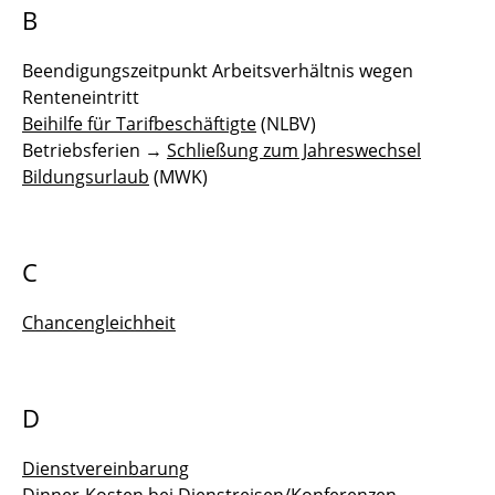
Höherwertige Aufgaben
B
IT-Governance und IT-Bedarfe
Beendigungszeitpunkt Arbeitsverhältnis wegen
Renteneintritt
Jahressonderzahlung
Beihilfe für Tarifbeschäftigte
(NLBV)
Betriebsferien →
Schließung zum Jahreswechsel
JAV-Wahlen
Bildungsurlaub
(MWK)
Konferenz-Dinner und Kostenübernahme
Kündigung
C
Mensa
Chancengleichheit
Mental Health First Aid (Erste Hilfe bei
psychischen Belastungen)
D
Mobile Arbeit
Dienstvereinbarung
Nebentätigkeit