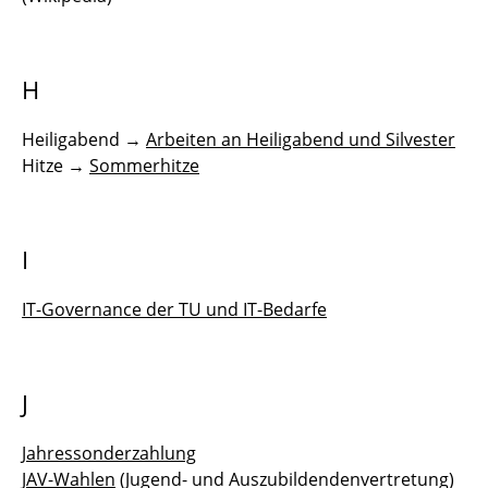
H
Heiligabend →
Arbeiten an Heiligabend und Silvester
Hitze →
Sommerhitze
I
IT-Governance der TU und IT-Bedarfe
J
Jahressonderzahlung
JAV-Wahlen
(Jugend- und Auszubildendenvertretung)