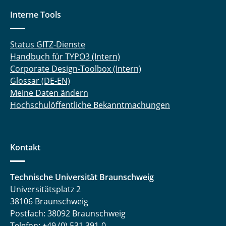
Interne Tools
Status GITZ-Dienste
Handbuch für TYPO3 (Intern)
Corporate Design-Toolbox (Intern)
Glossar (DE-EN)
Meine Daten ändern
Hochschulöffentliche Bekanntmachungen
Kontakt
Technische Universität Braunschweig
Universitätsplatz 2
38106 Braunschweig
Postfach: 38092 Braunschweig
Telefon: +49 (0) 531 391-0