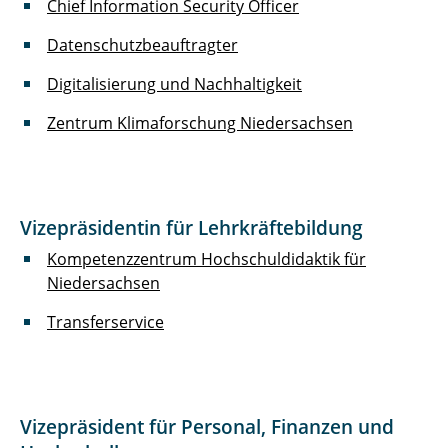
Chief Information Security Officer
Projektmanagement Office
Datenschutzbeauftragter
Strategische Hochschulentwicklung
Digitalisierung und Nachhaltigkeit
Zentrum Klimaforschung Niedersachsen
Zentrum Klimaforschung Niedersachsen
Vizepräsidentin für Lehrkräftebildung
Kompetenzzentrum Hochschuldidaktik für
Niedersachsen
Transferservice
Vizepräsident für Personal, Finanzen und