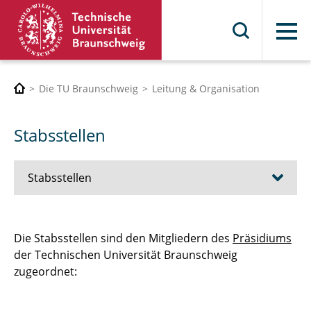
Menü
Die TU Braunschweig
Leitung & Organisation
Stabsstellen
Stabsstellen
Arbeitssicherheit
Die Stabsstellen sind den Mitgliedern des
Präsidiums
der Technischen Universität Braunschweig
Betriebsärztlicher Dienst
zugeordnet:
Chancengleichheit