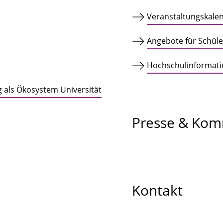
Veranstaltungskale
Angebote für Schül
Hochschulinformatio
g als Ökosystem Universität
Presse & Kom
Kontakt