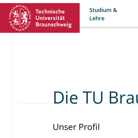
Studium &
Lehre
Die TU Br
Unser Profil