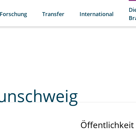
Di
Forschung
Transfer
International
Br
aunschweig
Öffentlichkeit