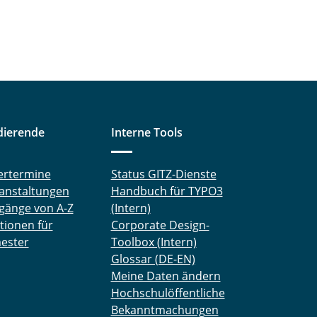
dierende
Interne Tools
ertermine
Status GITZ-Dienste
anstaltungen
Handbuch für TYPO3
gänge von A-Z
(Intern)
tionen für
Corporate Design-
ester
Toolbox (Intern)
Glossar (DE-EN)
Meine Daten ändern
Hochschulöffentliche
Bekanntmachungen