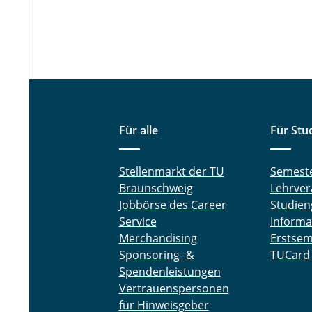
Für alle
Für Stu
Stellenmarkt der TU
Semest
Braunschweig
Lehrver
Jobbörse des Career
Studien
Service
Informa
Merchandising
Erstsem
Sponsoring- &
TUCard
Spendenleistungen
Vertrauenspersonen
für Hinweisgeber