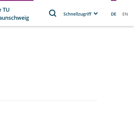
e TU
Schnellzugriff
DE
EN
aunschweig