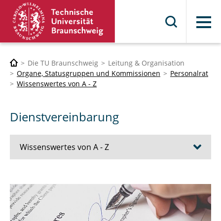
Menü
Die TU Braunschweig
Leitung & Organisation
Organe, Statusgruppen und Kommissionen
Personalrat
Wissenswertes von A - Z
Dienstvereinbarung
Wissenswertes von A - Z
Arbeiten an Heiligabend und Silvester
Arbeiten nachts und am Wochenende