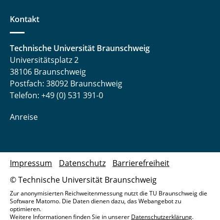
Kontakt
Technische Universität Braunschweig
Universitätsplatz 2
38106 Braunschweig
Postfach: 38092 Braunschweig
Telefon: +49 (0) 531 391-0
Anreise
Impressum
Datenschutz
Barrierefreiheit
© Technische Universität Braunschweig
Zur anonymisierten Reichweitenmessung nutzt die TU Braunschweig die
Software Matomo. Die Daten dienen dazu, das Webangebot zu
optimieren.
Weitere Informationen finden Sie in unserer
Datenschutzerklärung
.