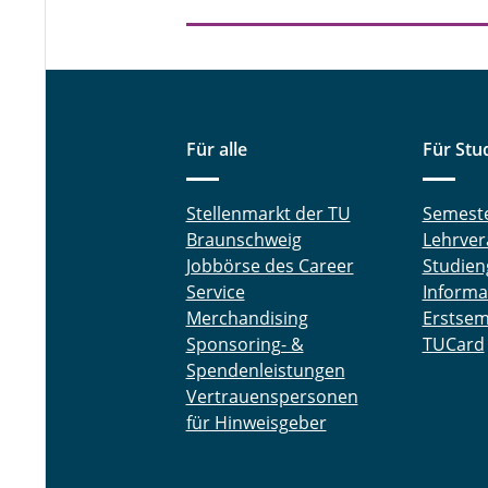
Für alle
Für Stu
Stellenmarkt der TU
Semest
Braunschweig
Lehrver
Jobbörse des Career
Studien
Service
Informa
Merchandising
Erstsem
Sponsoring- &
TUCard
Spendenleistungen
Vertrauenspersonen
für Hinweisgeber