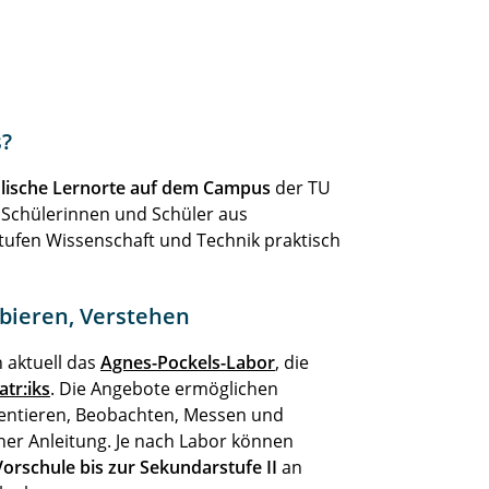
s?
lische Lernorte auf dem Campus
der TU
 Schülerinnen und Schüler aus
tufen Wissenschaft und Technik praktisch
obieren, Verstehen
 aktuell das
Agnes-Pockels-Labor
, die
tr:iks
. Die Angebote ermöglichen
entieren, Beobachten, Messen und
her Anleitung. Je nach Labor können
orschule bis zur Sekundarstufe II
an