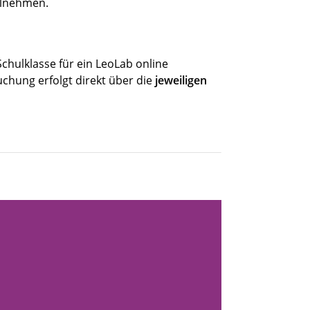
eilnehmen.
chulklasse für ein LeoLab online
chung erfolgt direkt über die
jeweiligen