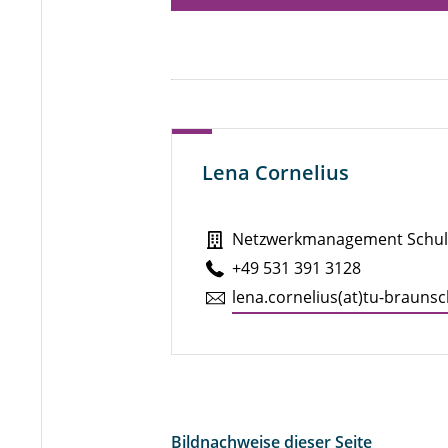
Lena Cornelius
Netzwerkmanagement Schule-
+49 531 391 3128
lena.​cornelius(at)tu-braun­s
Bildnachweise dieser Seite