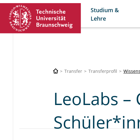
Studium &
Lehre
Transfer
Transferprofil
Wissens
LeoLabs – 
Schüler*i