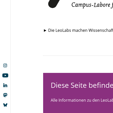
► Die LeoLabs machen Wissenschaft
Diese Seite befinde
Alle Informationen zu den LeoLab