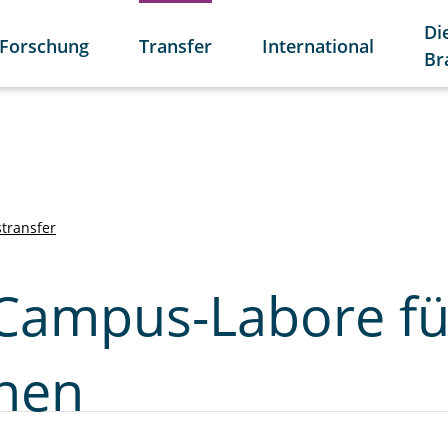
Di
Forschung
Transfer
International
Br
transfer
Campus-Labore fü
nnen