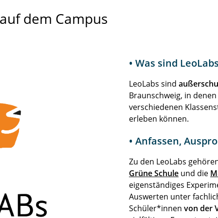
e auf dem Campus
• Was sind LeoLab
LeoLabs sind
außerschu
Braunschweig, in denen
verschiedenen Klassens
erleben können.
• Anfassen, Auspr
Zu den LeoLabs gehören
Grüne Schule
und die
Ma
eigenständiges Experim
Auswerten unter fachlic
Schüler*innen
von der V