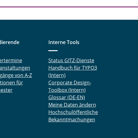
dierende
Interne Tools
ertermine
Status GITZ-Dienste
anstaltungen
Handbuch für TYPO3
gänge von A-Z
(Intern)
tionen für
Corporate Design-
ester
Toolbox (Intern)
Glossar (DE-EN)
Meine Daten ändern
Hochschulöffentliche
Bekanntmachungen