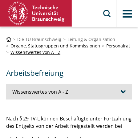
Menü
Die TU Braunschweig
Leitung & Organisation
Organe, Statusgruppen und Kommissionen
Personalrat
Wissenswertes von A - Z
Arbeitsbefreiung
Wissenswertes von A - Z
Arbeiten an Heiligabend und Silvester
Nach § 29 TV-L können Beschäftigte unter Fortzahlung
des Entgelts von der Arbeit freigestellt werden bei
Arbeiten nachts und am Wochenende