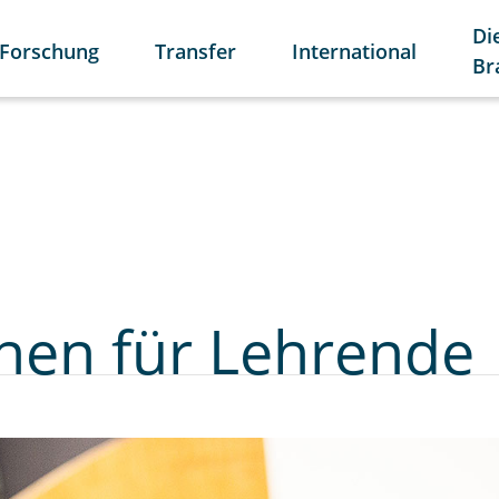
Di
Forschung
Transfer
International
Br
nen für Lehrende