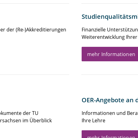
Studienqualitätsmi
er der (Re-)Akkreditierungen
Finanzielle Unterstützu
Weiterentwicklung Ihrer
mehr Informationen
OER-Angebote an 
Dokumente der TU
Informationen und Berat
rsachsen im Überblick
Ihre Lehre
mehr Informationen