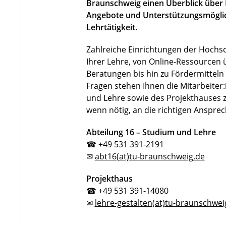
Braunschweig einen Überblick übe
Angebote und Unterstützungsmöglic
Lehrtätigkeit.
Zahlreiche Einrichtungen der Hochsc
Ihrer Lehre, von Online-Ressourcen
Beratungen bis hin zu Fördermitteln f
Fragen stehen Ihnen die Mitarbeiter
und Lehre sowie des Projekthauses z
wenn nötig, an die richtigen Anspre
Abteilung 16 – Studium und Lehre
☎ +49 531 391-2191
✉
abt16(at)tu-braunschweig.de
Projekthaus
☎ +49 531 391-14080
✉
lehre-gestalten(at)tu-braunschwei