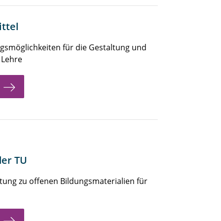
ttel
ngsmöglichkeiten für die Gestaltung und
 Lehre
der TU
ung zu offenen Bildungsmaterialien für