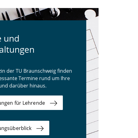
e und
altungen
n der TU Braunschweig finden
eressante Termine rund um Ihre
 und darüber hinaus.
ungen für Lehrende
ungsüberblick