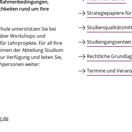
r Rahmenbedingungen,
hkeiten rund um Ihre
Strategiepapiere fü
Studienqualitätsmitt
hule unterstützen Sie bei
 über Workshops und
Studiengangsentwic
ür Lehrprojekte. Für all Ihre
:innen der Abteilung Studium
Rechtliche Grundla
ur Verfügung und leiten Sie,
chpersonen weiter:
Termine und Verans
g.de