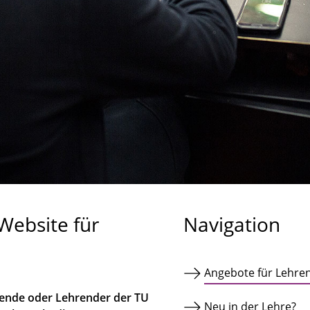
Website für
Navigation
Angebote für Lehre
hrende oder Lehrender der TU
Neu in der Lehre?