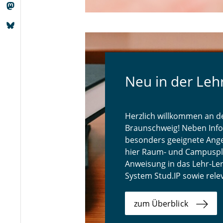
Neu in der Leh
Herzlich willkommen an d
Braunschweig! Neben Inf
besonders geeignete Ange
hier Raum- und Campuspl
Anweisung in das Lehr-L
System Stud.IP sowie rele
zum Überblick