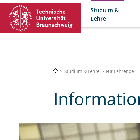
Studium &
Lehre
Studium & Lehre
Für Lehrende
Informatio