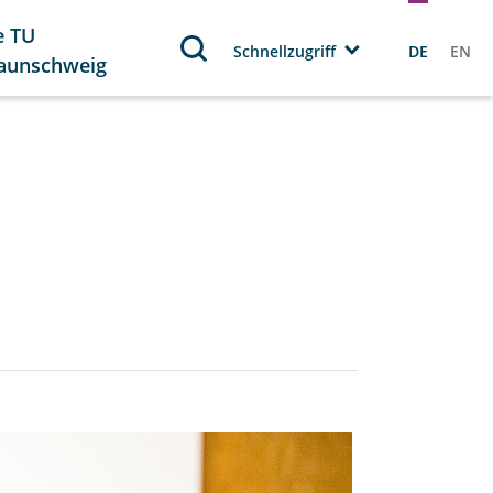
e TU
Schnellzugriff
DE
EN
aunschweig