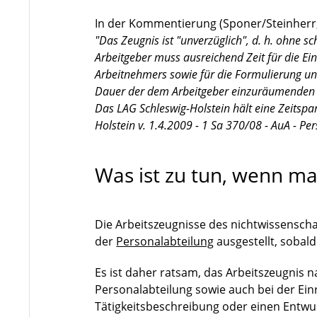
In der Kommentierung (Sponer/Steinherr,
"Das Zeugnis ist "unverzüglich", d. h. ohne 
Arbeitgeber muss ausreichend Zeit für die E
Arbeitnehmers sowie für die Formulierung un
Dauer der dem Arbeitgeber einzuräumenden B
Das LAG Schleswig-Holstein hält eine Zeitspa
Holstein v. 1.4.2009 - 1 Sa 370/08 - AuA - Per
Was ist zu tun, wenn ma
Die Arbeitszeugnisse des nichtwissensch
der
Personalabteilung
ausgestellt, sobald
Es ist daher ratsam, das Arbeitszeugnis n
Personalabteilung sowie auch bei der Ein
Tätigkeitsbeschreibung oder einen Entwu