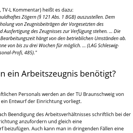
 TV-L Kommentar) heißt es dazu:
schuldhaftes Zögern (§ 121 Abs. 1 BGB) auszustellen. Dem
inholung von Zeugnisbeiträgen der Vorgesetzten des
d Ausfertigung des Zeugnisses zur Verfügung stehen. … Die
earbeitungszeit hängt von den betrieblichen Umständen ab.
nne von bis zu drei Wochen für möglich. … (LAG Schleswig-
sonal-Profi, 485)."
n ein Arbeitszeugnis benötigt?
aftlichen Personals werden an der TU Braunschweig von
 ein Entwurf der Einrichtung vorliegt.
ach Beendigung des Arbeitsverhältnisses schriftlich bei der
richtung anzufordern und gleich eine
rf beizufügen. Auch kann man in dringenden Fällen eine