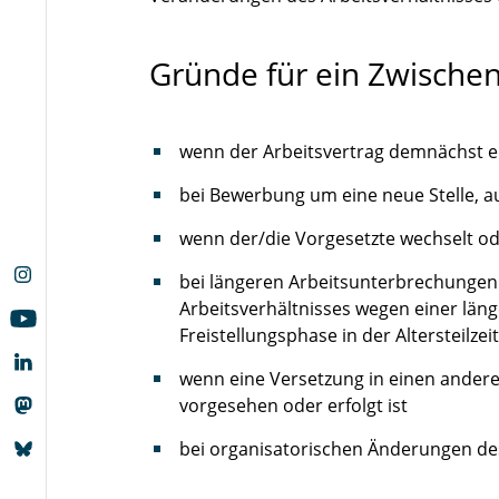
Gründe für ein Zwische
wenn der Arbeitsvertrag demnächst e
bei Bewerbung um eine neue Stelle,
wenn der/die Vorgesetzte wechselt od
bei längeren Arbeitsunterbrechungen (
Arbeitsverhältnisses wegen einer lä
Freistellungsphase in der Altersteilzeit 
wenn eine Versetzung in einen andere
vorgesehen oder erfolgt ist
bei organisatorischen Änderungen d