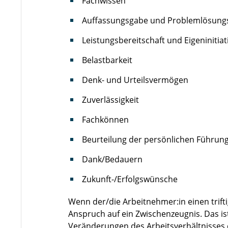
Fachwissen
Auffassungsgabe und Problemlösungs
Leistungsbereitschaft und Eigeninitiat
Belastbarkeit
Denk- und Urteilsvermögen
Zuverlässigkeit
Fachkönnen
Beurteilung der persönlichen Führung 
Dank/Bedauern
Zukunft-/Erfolgswünsche
Wenn der/die Arbeitnehmer:in einen trift
Anspruch auf ein Zwischenzeugnis. Das i
Veränderungen des Arbeitsverhältnisses 