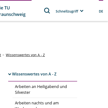
ie TU
Schnellzugriff
DE
raunschweig
t
Wissenswertes von A - Z
Wissenswertes von A - Z
Arbeiten an Heiligabend und
Silvester
Arbeiten nachts und am