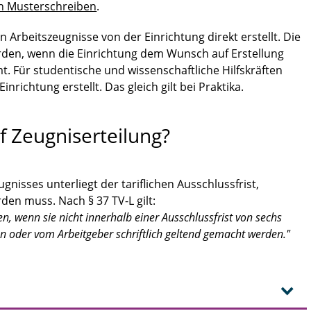
ein Musterschreiben
.
 Arbeitszeugnisse von der Einrichtung direkt erstellt. Die
rden, wenn die Einrichtung dem Wunsch auf Erstellung
t. Für studentische und wissenschaftliche Hilfskräften
inrichtung erstellt. Das gleich gilt bei Praktika.
f Zeugniserteilung?
nisses unterliegt der tariflichen Ausschlussfrist,
den muss. Nach § 37 TV-L gilt:
n, wenn sie nicht innerhalb einer Ausschlussfrist von sechs
n oder vom Arbeitgeber schriftlich geltend gemacht werden."