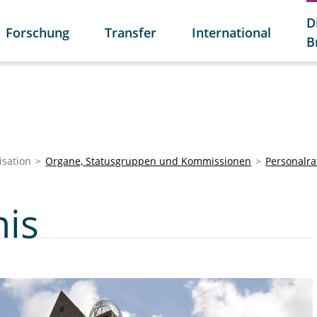
D
Forschung
Transfer
International
B
isation
Organe, Statusgruppen und Kommissionen
Personalra
nis