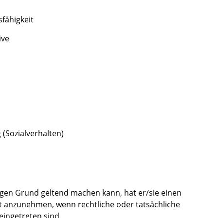
fähigkeit
ive
(Sozialverhalten)
igen Grund geltend machen kann, hat er/sie einen
st anzunehmen, wenn rechtliche oder tatsächliche
eingetreten sind.