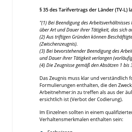
§ 35 des Tarifvertrags der Länder (TV-L) l
"(1) Bei Beendigung des Arbeitsverhältnisses 
über Art und Dauer ihrer Tätigkeit, das sich
(2) Aus triftigen Gründen können Beschäftigt
(Zwischenzeugnis).
(3) Bei bevorstehender Beendigung des Arbeit
und Dauer ihrer Tätigkeit verlangen (vorläufi
(4) Die Zeugnisse gemäß den Absätzen 1 bis 3
Das Zeugnis muss klar und verständlich f
Formulierungen enthalten, die den Zweck
Arbeitnehmer:in zu treffen als aus der 
ersichtlich ist (Verbot der Codierung).
Im Einzelnen sollten in einem qualifizie
Verhaltensmerkmalen enthalten sein: