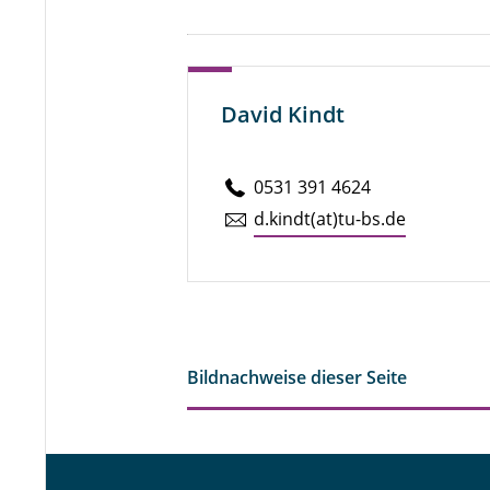
David Kindt
0531 391 4624
d.​kindt(at)tu-​bs.​de
Bildnachweise dieser Seite