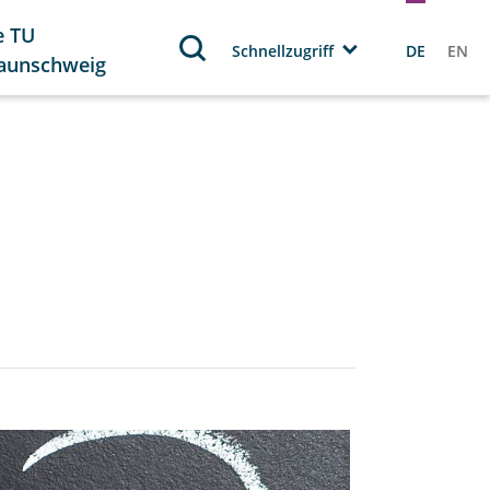
e TU
Schnellzugriff
DE
EN
aunschweig