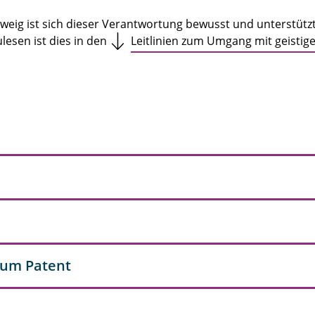
hweig ist sich dieser Verantwortung bewusst und unterst
ulesen ist dies in den
Leitlinien zum Umgang mit geisti
zum Patent