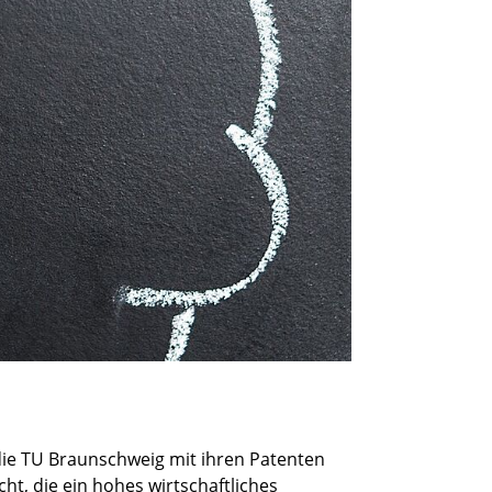
die TU Braunschweig mit ihren Patenten
t, die ein hohes wirtschaftliches