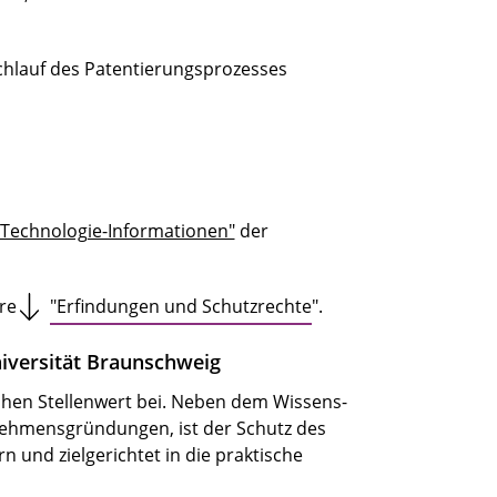
rchlauf des Patentierungsprozesses
"Technologie-Informationen"
der
re
"Erfindungen und Schutzrechte
".
iversität Braunschweig
ohen Stellenwert bei. Neben dem Wissens-
ehmensgründungen, ist der Schutz des
n und zielgerichtet in die praktische