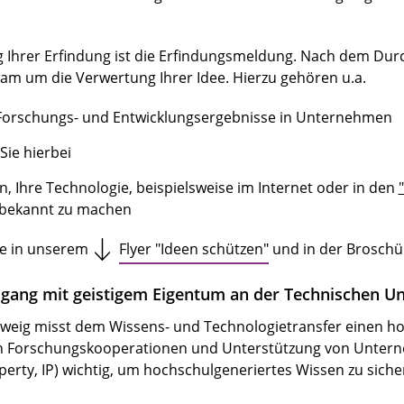
ung Ihrer Erfindung ist die Erfindungsmeldung. Nach dem Du
m um die Verwertung Ihrer Idee. Hierzu gehören u.a.
e Forschungs- und Entwicklungsergebnisse in Unternehmen
Sie hierbei
n, Ihre Technologie, beispielsweise im Internet oder in den
 bekannt zu machen
ie in unserem
Flyer "Ideen schützen"
und in der Broschü
gang mit geistigem Eigentum an der Technischen Un
hweig misst dem Wissens- und Technologietransfer einen h
on Forschungskooperationen und Unterstützung von Untern
perty, IP) wichtig, um hochschulgeneriertes Wissen zu sicher