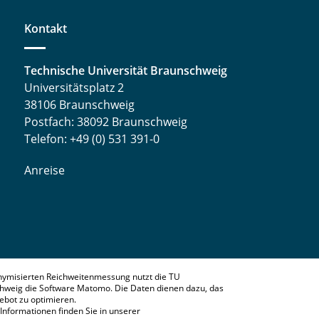
Kontakt
Technische Universität Braunschweig
Universitätsplatz 2
38106 Braunschweig
Postfach: 38092 Braunschweig
Telefon: +49 (0) 531 391-0
Anreise
nymisierten Reichweitenmessung nutzt die TU
hweig die Software Matomo. Die Daten dienen dazu, das
bot zu optimieren.
Informationen finden Sie in unserer