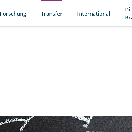
Di
Forschung
Transfer
International
Br