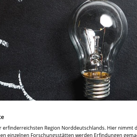
te
r erfinderreichsten Region Norddeutschlands. Hier nimmt 
 den einzelnen Forschungsstätten werden Erfindungen gemach