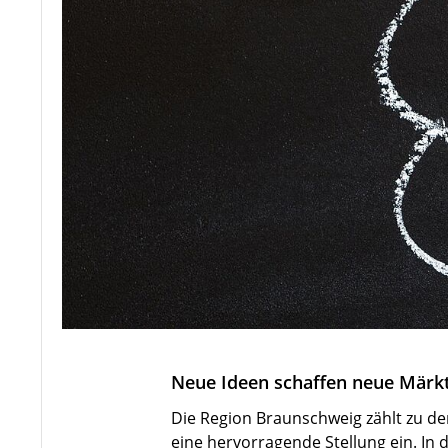
Neue Ideen schaffen neue Märk
Die Region Braunschweig zählt zu de
eine hervorragende Stellung ein. In