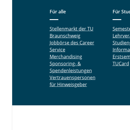
Für alle
Für Stu
Stellenmarkt der TU
Semest
Braunschweig
Lehrver
Jobbörse des Career
Studien
Service
Informa
Merchandising
Erstsem
Sponsoring- &
TUCard
Spendenleistungen
Vertrauenspersonen
für Hinweisgeber