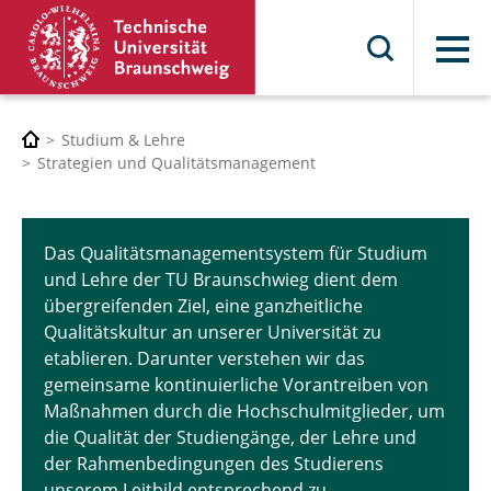
Menü
Studium & Lehre
Strategien und Qualitätsmanagement
Das Qualitätsmanagementsystem für Studium
und Lehre der TU Braunschwieg dient dem
übergreifenden Ziel, eine ganzheitliche
Qualitätskultur an unserer Universität zu
etablieren. Darunter verstehen wir das
gemeinsame kontinuierliche Vorantreiben von
Maßnahmen durch die Hochschulmitglieder, um
die Qualität der Studiengänge, der Lehre und
der Rahmenbedingungen des Studierens
unserem Leitbild entsprechend zu