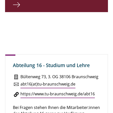
Abteilung 16 - Studium und Lehre
Bültenweg 73, 3. OG 38106 Braunschweig
abt16(at)tu-braun­schweig.de
https://​www.​tu-​braunschweig.​de/​abt16
Bei Fragen stehen Ihnen die Mitarbeiter:innen