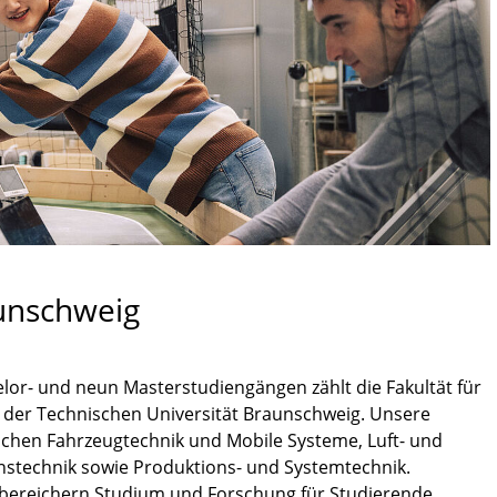
unschweig
elor- und neun Masterstudiengängen zählt die Fakultät für
 der Technischen Universität Braunschweig. Unsere
eichen Fahrzeugtechnik und Mobile Systeme, Luft- und
nstechnik sowie Produktions- und Systemtechnik.
 bereichern Studium und Forschung für Studierende,