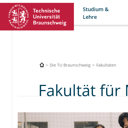
Studium &
Lehre
Die TU Braunschweig
Fakultäten
Fakultät fü