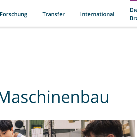
Di
Forschung
Transfer
International
Br
r Maschinenbau