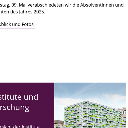
tag, 09. Mai verabschiedeten wir die Absolventinnen und
nten des Jahres 2025.
kblick und Fotos
sti­tu­te und
r­schung
sicht der Institute