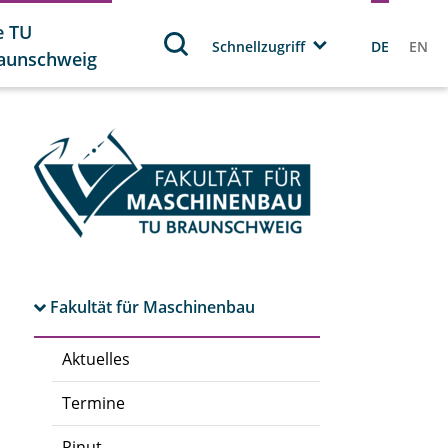
e TU
Schnellzugriff
DE
EN
aunschweig
Fakultät für Maschinenbau
Aktuelles
Termine
Pinut