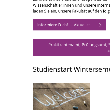
Wissenschaftler:innen und unsere interna
laden Sie ein, unsere Fakultät auf den f
Informiere Dich! ... Aktuelles
Praktikantenamt, Prüfungsamt, 
S
Studienstart Wintersem