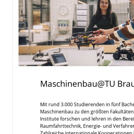
Maschinenbau@TU Bra
Mit rund 3.000 Studierenden in fünf Bach
Maschinenbau zu den größten Fakultäten
Institute forschen und lehren in den Ber
Raumfahrttechnik, Energie- und Verfahre
Zahlreiche internationale Kooperationen