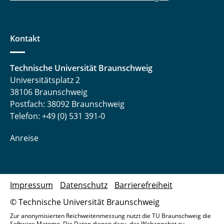
Kontakt
Technische Universität Braunschweig
Universitätsplatz 2
38106 Braunschweig
Postfach: 38092 Braunschweig
Telefon: +49 (0) 531 391-0
Anreise
Impressum
Datenschutz
Barrierefreiheit
© Technische Universität Braunschweig
Zur anonymisierten Reichweitenmessung nutzt die TU Braunschweig die
Software Matomo. Die Daten dienen dazu, das Webangebot zu