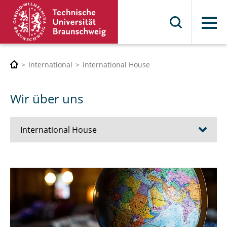
Menü
International
International House
Wir über uns
International House
Wir über uns
Kontakt & Sprechstunden
Aktuelles und Termine