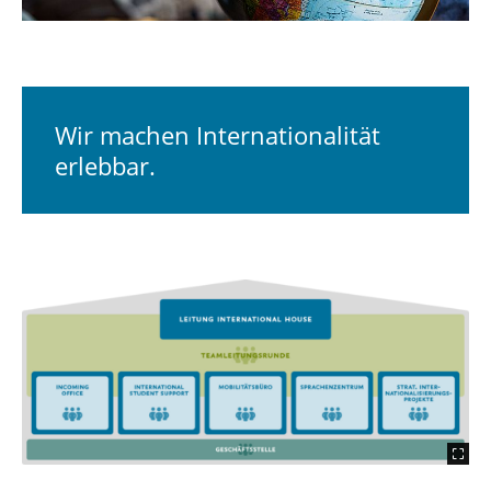
Newsletter, Social Media, Podcast & Videos
Stellenausschreibungen
Wir machen Internationalität
erlebbar.