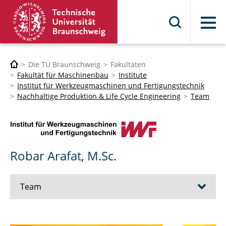
Menü
Die TU Braunschweig
Fakultäten
Fakultät für Maschinenbau
Institute
Institut für Werkzeugmaschinen und Fertigungstechnik
Nachhaltige Produktion & Life Cycle Engineering
Team
Robar Arafat, M.Sc.
Team
Prof. Dr.-Ing. Christoph Herrmann