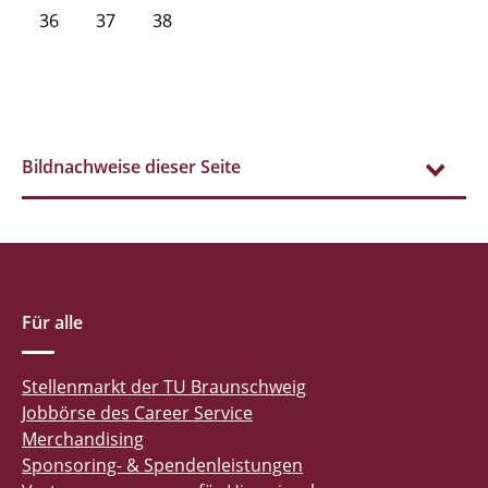
36
37
38
Bildnachweise dieser Seite
Für alle
Stellenmarkt der TU Braunschweig
Jobbörse des Career Service
Merchandising
Sponsoring- & Spendenleistungen