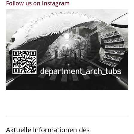
Follow us on Instagram
MBW | Modellbauwerkstatt
Alumni | cloud club
Dokumente und Downloads
Aktuelle Informationen des