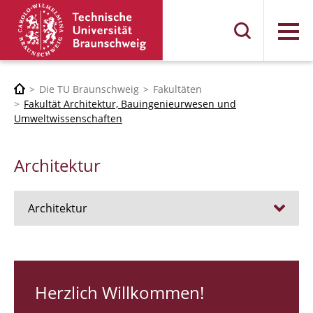
Menü
Die TU Braunschweig
Fakultäten
Fakultät Architektur, Bauingenieurwesen und
Umweltwissenschaften
Architektur
Architektur
Stellen
RUNDGANG 26
Herzlich Willkommen!