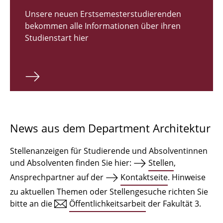
Zulassungsverfahren Bachelor 2026
Unsere neuen Erstsemesterstudierenden
bekommen alle Informationen über ihren
Bachelor Architektur
Studienstart hier
Bachelor Architektur+
Master Architektur
Qualifikationsprofil
Lehrveranstaltungen
News aus dem Department Architektur
International
Stellenanzeigen für Studierende und Absolventinnen
Institute
und Absolventen finden Sie hier:
Stellen
,
Ansprechpartner auf der
Kontaktseite
. Hinweise
Einrichtungen
zu aktuellen Themen oder Stellengesuche richten Sie
bitte an die
Öffentlichkeitsarbeit
der Fakultät 3.
Zeichensäle