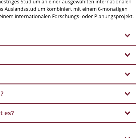
emestriges Studium an einer ausgewählten internationalen
ges Auslandsstudium kombiniert mit einem 6-monatigen
 einem internationalen Forschungs- oder Planungsprojekt.
?
h?
t es?