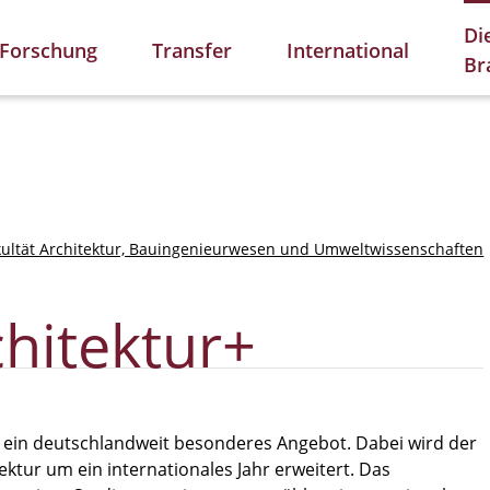
Di
Forschung
Transfer
International
Br
kultät Architektur, Bauingenieurwesen und Umweltwissenschaften
hitektur+
t ein deutschlandweit besonderes Angebot. Dabei wird der
ktur um ein internationales Jahr erweitert. Das