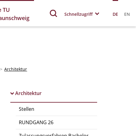
e TU
Schnellzugriff
DE
EN
aunschweig
Architektur
Architektur
Stellen
RUNDGANG 26
Zulassungsverfahren Bachelor