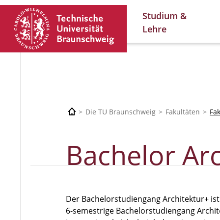
Studium &
Lehre
Die TU Braunschweig
Fakultäten
Fa
Bachelor Arc
Der Bachelorstudiengang Architektur+ is
6-semestrige Bachelorstudiengang Archite