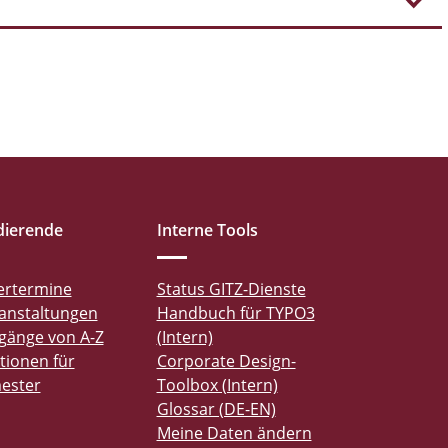
dierende
Interne Tools
ertermine
Status GITZ-Dienste
anstaltungen
Handbuch für TYPO3
gänge von A-Z
(Intern)
tionen für
Corporate Design-
ester
Toolbox (Intern)
Glossar (DE-EN)
Meine Daten ändern