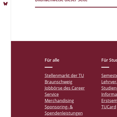
Für alle
Für Stu
Stellenmarkt der TU
Semest
Braunschweig
Lehrver
Jobbörse des Career
Studien
Service
Informa
Merchandising
Erstsem
Sponsoring- &
TUCard
Spendenleistungen