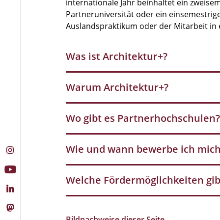
internationale Jahr beinhaltet ein zweis
Partneruniversität oder ein einsemestri
Auslandspraktikum oder der Mitarbeit in
Was ist Architektur+?
Warum Architektur+?
Wo gibt es Partnerhochschulen
Wie und wann bewerbe ich mic
Welche Fördermöglichkeiten gib
Bildnachweise dieser Seite