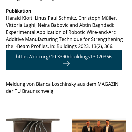
Publikation
Harald Kloft, Linus Paul Schmitz, Christoph Müller,
Vittoria Laghi, Neira Babovic and Abtin Baghdadi:
Experimental Application of Robotic Wire-and-Arc
Additive Manufacturing Technique for Strengthening
the I-Beam Profiles. In: Buildings 2023, 13(2), 366.
https://doi.org/10.3390/buildings13020366
Meldung von Bianca Loschinsky aus dem
MAGAZIN
der TU Braunschweig