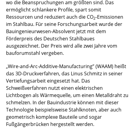
wo die Beanspruchungen am größten sind. Das
ermöglicht schlankere Profile, spart somit
Ressourcen und reduziert auch die CO
-Emissionen
2
im Stahlbau. Für seine Forschungsarbeit wurde der
Bauingenieurwesen-Absolvent jetzt mit dem
Förderpreis des Deutschen Stahlbaues
ausgezeichnet. Der Preis wird alle zwei Jahre vom
bauforumstahl vergeben.
„Wire-and-Arc-Additive-Manufacturing” (WAAM) heißt
das 3D-Druckverfahren, das Linus Schmitz in seiner
Vertiefungsarbeit eingesetzt hat. Das
Schweißverfahren nutzt einen elektrischen
Lichtbogen als Wärmequelle, um einen Metalldraht zu
schmelzen. In der Bauindustrie können mit dieser
Technologie beispielsweise Stahlknoten, aber auch
geometrisch komplexe Bauteile und sogar
Fußgängerbrücken hergestellt werden.