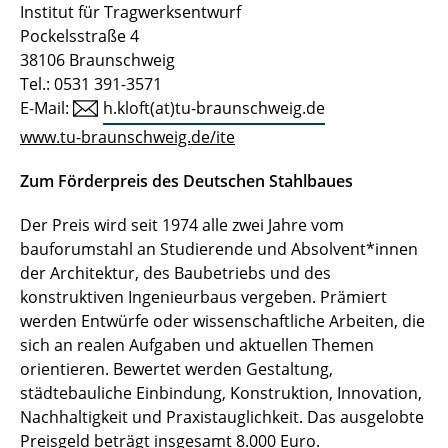
Institut für Tragwerksentwurf
Pockelsstraße 4
38106 Braunschweig
Tel.: 0531 391-3571
E-Mail:
h.kloft(at)tu-braunschweig.de
www.tu-braunschweig.de/ite
Zum Förderpreis des Deutschen Stahlbaues
Der Preis wird seit 1974 alle zwei Jahre vom
bauforumstahl an Studierende und Absolvent*innen
der Architektur, des Baubetriebs und des
konstruktiven Ingenieurbaus vergeben. Prämiert
werden Entwürfe oder wissenschaftliche Arbeiten, die
sich an realen Aufgaben und aktuellen Themen
orientieren. Bewertet werden Gestaltung,
städtebauliche Einbindung, Konstruktion, Innovation,
Nachhaltigkeit und Praxistauglichkeit. Das ausgelobte
Preisgeld beträgt insgesamt 8.000 Euro.