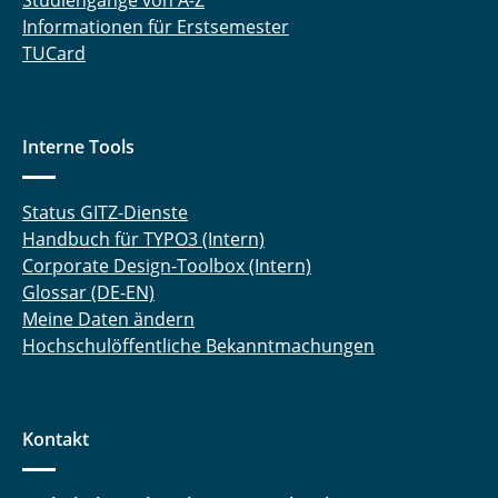
Studiengänge von A-Z
Informationen für Erstsemester
TUCard
Interne Tools
Status GITZ-Dienste
Handbuch für TYPO3 (Intern)
Corporate Design-Toolbox (Intern)
Glossar (DE-EN)
Meine Daten ändern
Hochschulöffentliche Bekanntmachungen
Kontakt