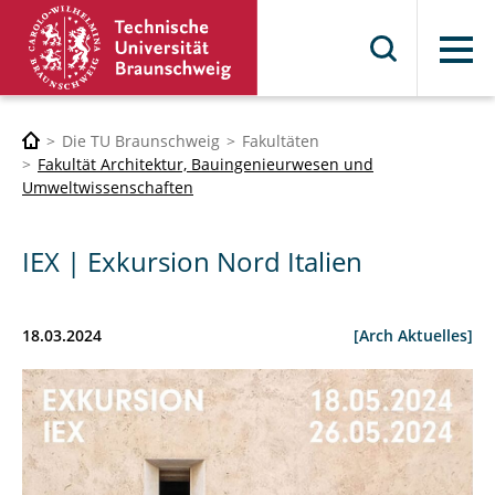
Menü
Die TU Braunschweig
Fakultäten
Fakultät Architektur, Bauingenieurwesen und
Umweltwissenschaften
IEX | Exkursion Nord Italien
18.03.2024
[Arch Aktuelles]