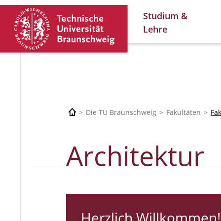
Studium &
Lehre
Die TU Braunschweig
Fakultäten
Fa
Architektur
Herzlich Willkommen!