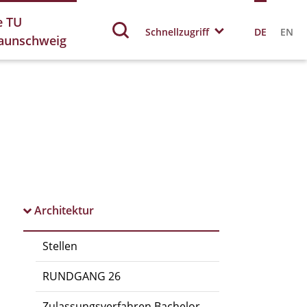
e TU
Schnellzugriff
DE
EN
aunschweig
Architektur
Stellen
RUNDGANG 26
Zulassungsverfahren Bachelor