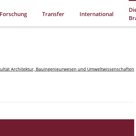
Di
Forschung
Transfer
International
Br
kultät Architektur, Bauingenieurwesen und Umweltwissenschaften