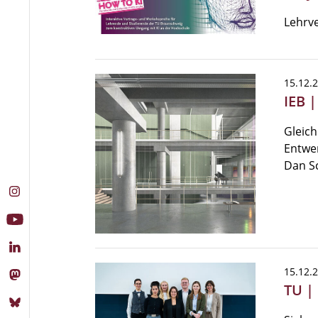
Lehrve
15.12.
IEB 
Gleich
Entwer
Dan S
15.12.
TU |