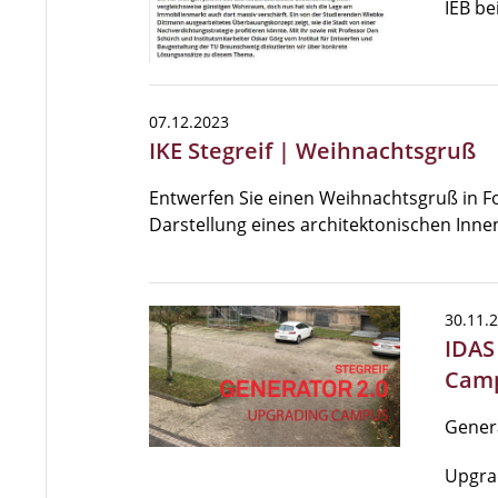
IEB be
07.12.2023
IKE Stegreif | Weihnachtsgruß
Entwerfen Sie einen Weihnachtsgruß in F
Darstellung eines architektonischen Inn
30.11.
IDAS
Cam
Genera
Upgra