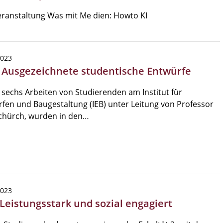
ranstaltung Was mit Me dien: Howto KI
2023
| Ausgezeichnete studentische Entwürfe
 sechs Arbeiten von Studierenden am Institut für
fen und Baugestaltung (IEB) unter Leitung von Professor
chürch, wurden in den…
2023
 Leistungsstark und sozial engagiert