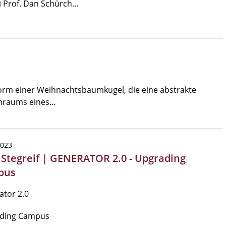
i Prof. Dan Schürch…
orm einer Weihnachtsbaumkugel, die eine abstrakte
enraums eines…
2023
 Stegreif | GENERATOR 2.0 - Upgrading
pus
tor 2.0
ding Campus