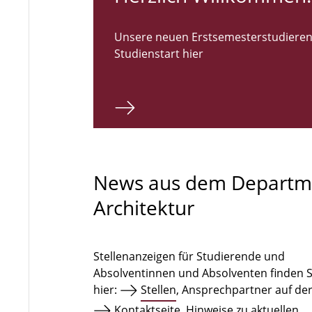
Unsere neuen Erstsemesterstudieren
Studienstart hier
News aus dem Departm
Architektur
Stellenanzeigen für Studierende und
Absolventinnen und Absolventen finden S
hier:
Stellen
, Ansprechpartner auf de
Kontaktseite
. Hinweise zu aktuellen