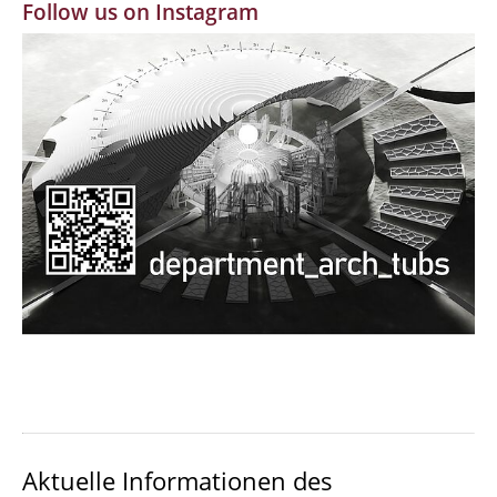
Follow us on Instagram
MBW | Modellbauwerkstatt
Alumni | cloud club
Dokumente und Downloads
Aktuelle Informationen des