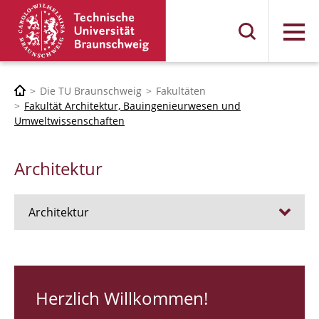
Menü
Die TU Braunschweig
Fakultäten
Fakultät Architektur, Bauingenieurwesen und
Umweltwissenschaften
Architektur
Architektur
Stellen
RUNDGANG 26
Herzlich Willkommen!