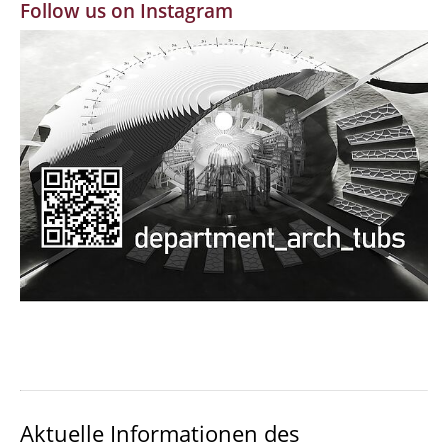
Follow us on Instagram
MBW | Modellbauwerkstatt
Alumni | cloud club
Dokumente und Downloads
Aktuelle Informationen des