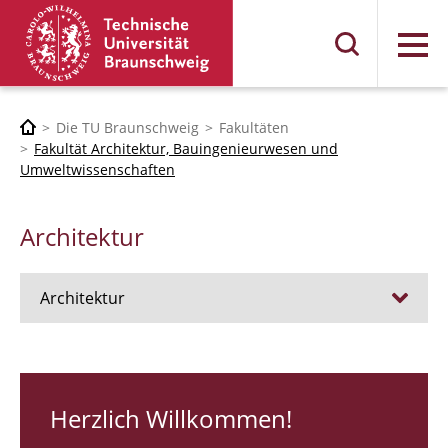
Menü
Die TU Braunschweig
Fakultäten
Fakultät Architektur, Bauingenieurwesen und
Umweltwissenschaften
Architektur
Architektur
Stellen
RUNDGANG 26
Herzlich Willkommen!