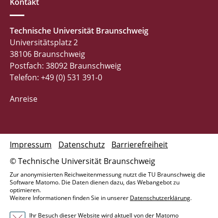
Kontakt
Technische Universität Braunschweig
Universitätsplatz 2
38106 Braunschweig
Postfach: 38092 Braunschweig
Telefon: +49 (0) 531 391-0
Anreise
Impressum
Datenschutz
Barrierefreiheit
© Technische Universität Braunschweig
Zur anonymisierten Reichweitenmessung nutzt die TU Braunschweig die
Software Matomo. Die Daten dienen dazu, das Webangebot zu
optimieren.
Weitere Informationen finden Sie in unserer
Datenschutzerklärung
.
Ihr Besuch dieser Website wird aktuell von der Matomo