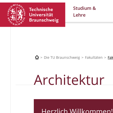
Studium &
Lehre
Die TU Braunschweig
Fakultäten
Fa
Architektur
Herzlich Willkommen!