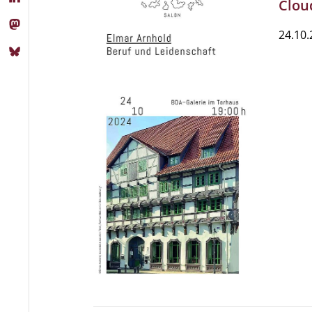
Clou
24.10.