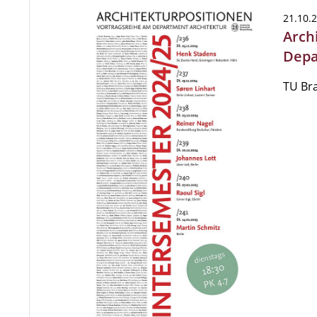
21.10.
Arch
Depa
TU Br