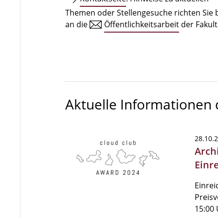
Themen oder Stellengesuche richten Sie b
an die
Öffentlichkeitsarbeit
der Fakult
Aktuelle Informationen
28.10.
Arch
Einr
Einrei
Preisv
15:00