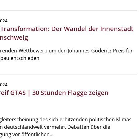
2024
| Transformation: Der Wandel der Innenstadt
nschweig
erenden-Wettbewerb um den Johannes-Göderitz-Preis für
ebau entschieden
2024
reif GTAS | 30 Stunden Flagge zeigen
gleiterscheinung des sich erhitzenden politischen Klimas
n deutschlandweit vermehrt Debatten über die
gung vor öffentlichen…