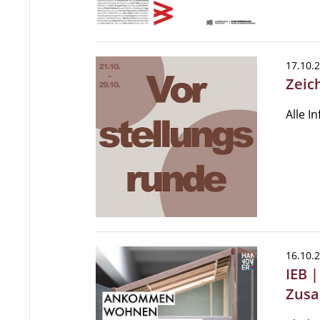
17.10.
Zeic
Alle I
16.10.
IEB 
Zus