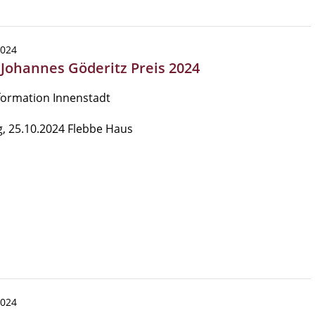
2024
| Johannes Göderitz Preis 2024
formation Innenstadt
g, 25.10.2024 Flebbe Haus
2024