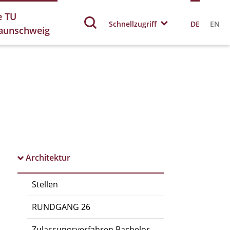
e TU
Schnellzugriff
DE
EN
aunschweig
Architektur
Stellen
RUNDGANG 26
Zulassungsverfahren Bachelor