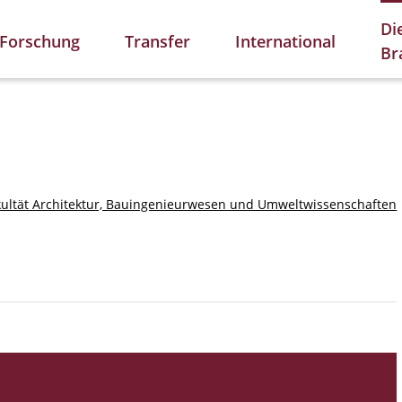
Di
Forschung
Transfer
International
Br
kultät Architektur, Bauingenieurwesen und Umweltwissenschaften