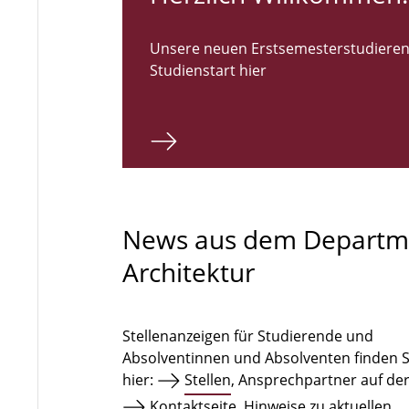
Unsere neuen Erstsemesterstudieren
Studienstart hier
News aus dem Departm
Architektur
Stellenanzeigen für Studierende und
Absolventinnen und Absolventen finden S
hier:
Stellen
, Ansprechpartner auf de
Kontaktseite
. Hinweise zu aktuellen