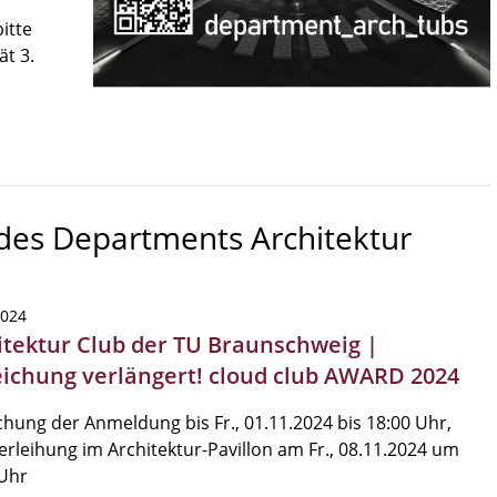
itte
ät 3.
 des Departments Architektur
2024
itektur Club der TU Braunschweig |
eichung verlängert! cloud club AWARD 2024
chung der Anmeldung bis Fr., 01.11.2024 bis 18:00 Uhr,
erleihung im Architektur-Pavillon am Fr., 08.11.2024 um
 Uhr