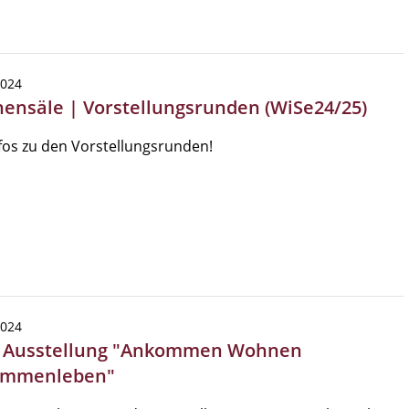
2024
hensäle | Vorstellungsrunden (WiSe24/25)
nfos zu den Vorstellungsrunden!
2024
| Ausstellung "Ankommen Wohnen
ammenleben"