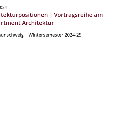
2024
itekturpositionen | Vortragsreihe am
rtment Architektur
aunschweig | Wintersemester 2024-25