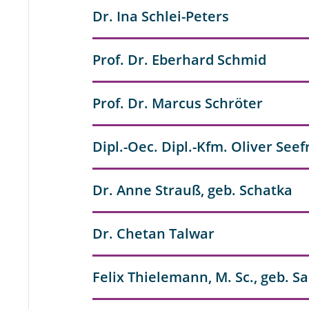
Dr. Ina Schlei-Peters
Prof. Dr. Eberhard Schmid
Prof. Dr. Marcus Schröter
Dipl.-Oec. Dipl.-Kfm. Oliver Seef
Dr. Anne Strauß, geb. Schatka
Dr. Chetan Talwar
Felix Thielemann, M. Sc., geb. S