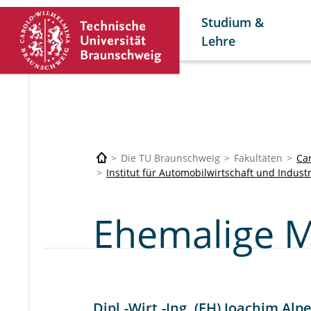
Studium &
Lehre
Die TU Braunschweig
Fakultäten
Car
Institut für Automobilwirtschaft und Industr
Ehemalige M
Dipl.-Wirt.-Ing. (FH) Joachim Alpe