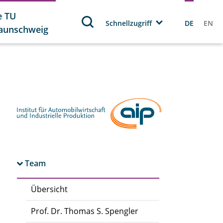
e TU
Schnellzugriff
DE
EN
aunschweig
Team
Übersicht
Prof. Dr. Thomas S. Spengler