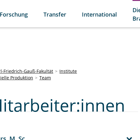
Di
Forschung
Transfer
International
Br
l-Friedrich-Gauß-Fakultät
Institute
ielle Produktion
Team
itarbeiter:innen
rs, M. Sc.