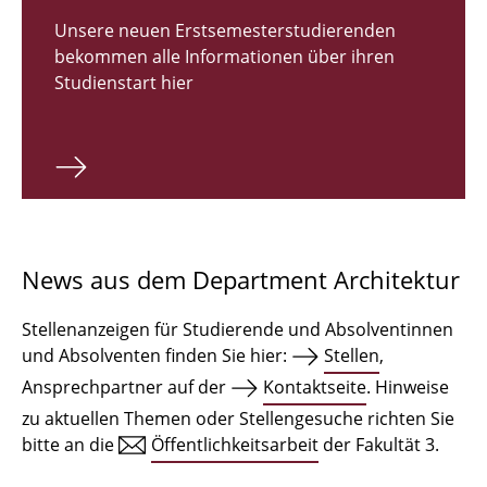
Zulassungsverfahren Bachelor 2026
Unsere neuen Erstsemesterstudierenden
bekommen alle Informationen über ihren
Bachelor Architektur
Studienstart hier
Bachelor Architektur+
Master Architektur
Qualifikationsprofil
Lehrveranstaltungen
News aus dem Department Architektur
International
Stellenanzeigen für Studierende und Absolventinnen
Institute
und Absolventen finden Sie hier:
Stellen
,
Ansprechpartner auf der
Kontaktseite
. Hinweise
Einrichtungen
zu aktuellen Themen oder Stellengesuche richten Sie
bitte an die
Öffentlichkeitsarbeit
der Fakultät 3.
Zeichensäle