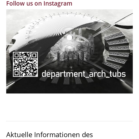
Follow us on Instagram
MBW | Modellbauwerkstatt
Alumni | cloud club
Dokumente und Downloads
Aktuelle Informationen des