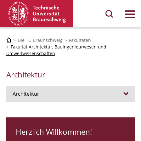
Menü
Die TU Braunschweig
Fakultäten
Fakultät Architektur, Bauingenieurwesen und
Umweltwissenschaften
Architektur
Architektur
Stellen
RUNDGANG 26
Herzlich Willkommen!