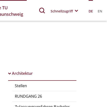
e TU
Schnellzugriff
DE
EN
aunschweig
Architektur
Stellen
RUNDGANG 26
Zulassungsverfahren Bachelor