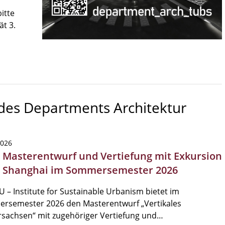
itte
ät 3.
 des Departments Architektur
2026
| Masterentwurf und Vertiefung mit Exkursion
 Shanghai im Sommersemester 2026
U – Institute for Sustainable Urbanism bietet im
rsemester 2026 den Masterentwurf „Vertikales
rsachsen“ mit zugehöriger Vertiefung und…