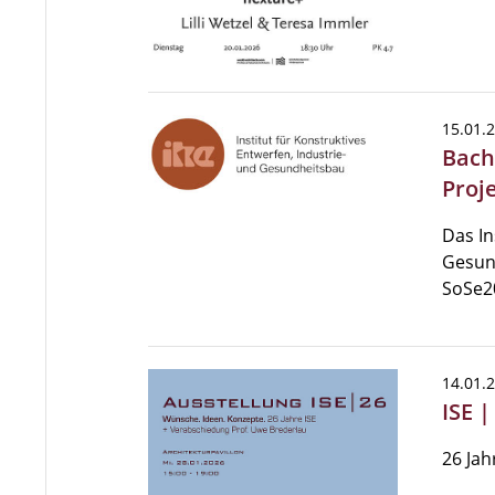
15.01.
Bach
Proj
Das In
Gesun
SoSe2
14.01.
ISE 
26 Jah