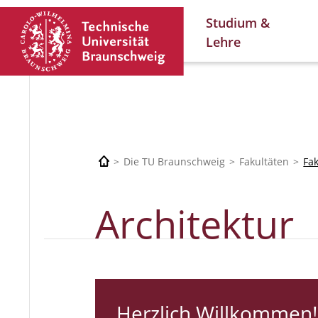
Studium &
Lehre
Die TU Braunschweig
Fakultäten
Fa
Architektur
Herzlich Willkommen!