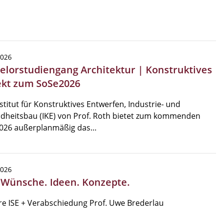
2026
elorstudiengang Architektur | Konstruktives
ekt zum SoSe2026
stitut für Konstruktives Entwerfen, Industrie- und
dheitsbau (IKE) von Prof. Roth bietet zum kommenden
026 außerplanmäßig das…
2026
| Wünsche. Ideen. Konzepte.
re ISE + Verabschiedung Prof. Uwe Brederlau