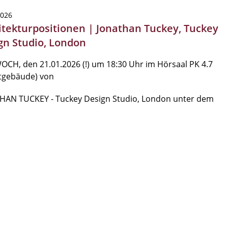
2026
itekturpositionen | Jonathan Tuckey, Tuckey
gn Studio, London
CH, den 21.01.2026 (!) um 18:30 Uhr im Hörsaal PK 4.7
ltgebäude) von
HAN TUCKEY - Tuckey Design Studio, London unter dem
…