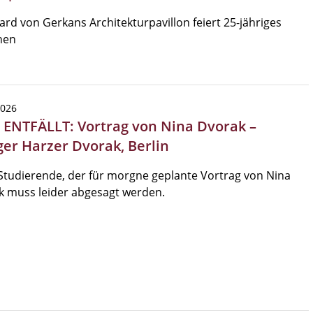
rd von Gerkans Architekturpavillon feiert 25-jähriges
hen
2026
| ENTFÄLLT: Vortrag von Nina Dvorak –
ger Harzer Dvorak, Berlin
Studierende, der für morgne geplante Vortrag von Nina
k muss leider abgesagt werden.