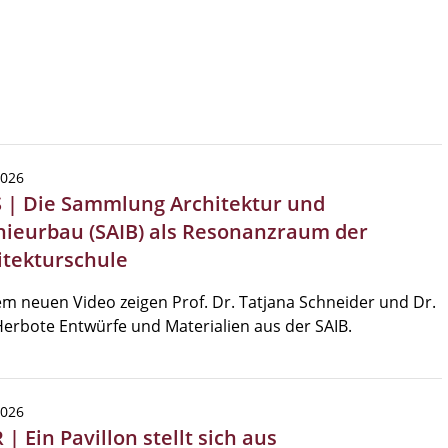
2026
 | Die Sammlung Architektur und
nieurbau (SAIB) als Resonanzraum der
itekturschule
em neuen Video zeigen Prof. Dr. Tatjana Schneider und Dr.
erbote Entwürfe und Materialien aus der SAIB.
2026
| Ein Pavillon stellt sich aus