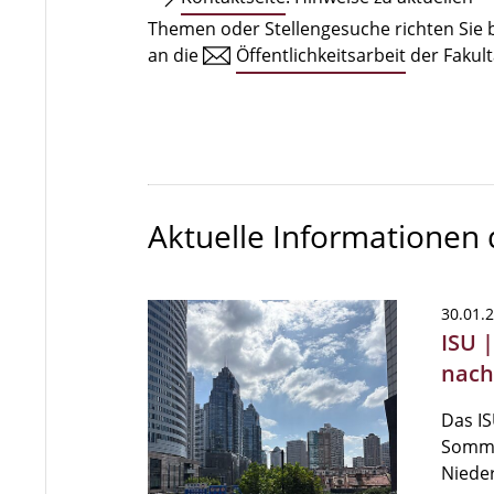
Themen oder Stellengesuche richten Sie b
an die
Öffentlichkeitsarbeit
der Fakult
Aktuelle Informationen
30.01.
ISU 
nach
Das IS
Somme
Niede