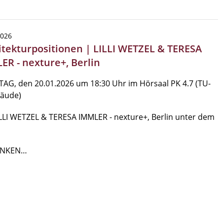
2026
itekturpositionen | LILLI WETZEL & TERESA
ER - nexture+, Berlin
AG, den 20.01.2026 um 18:30 Uhr im Hörsaal PK 4.7 (TU-
bäude)
LLI WETZEL & TERESA IMMLER - nexture+, Berlin unter dem
NKEN…