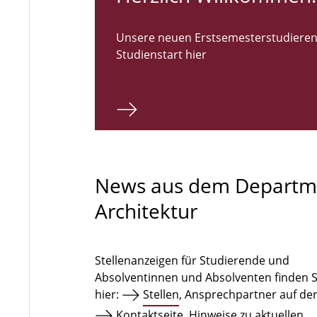
Unsere neuen Erstsemesterstudieren
Studienstart hier
News aus dem Departm
Architektur
Stellenanzeigen für Studierende und
Absolventinnen und Absolventen finden S
hier:
Stellen
, Ansprechpartner auf de
Kontaktseite
. Hinweise zu aktuellen