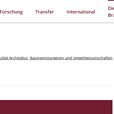
Di
Forschung
Transfer
International
Br
kultät Architektur, Bauingenieurwesen und Umweltwissenschaften