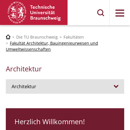
Menü
Die TU Braunschweig
Fakultäten
Fakultät Architektur, Bauingenieurwesen und
Umweltwissenschaften
Architektur
Architektur
Stellen
RUNDGANG 26
Herzlich Willkommen!