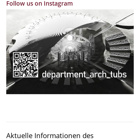
Follow us on Instagram
MBW | Modellbauwerkstatt
Alumni | cloud club
Dokumente und Downloads
Aktuelle Informationen des