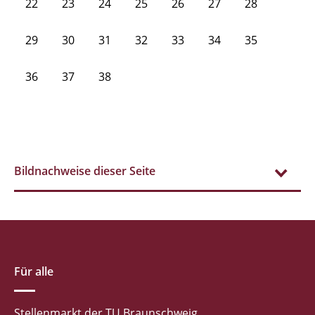
22
23
24
25
26
27
28
29
30
31
32
33
34
35
36
37
38
Bildnachweise dieser Seite
Für alle
Stellenmarkt der TU Braunschweig