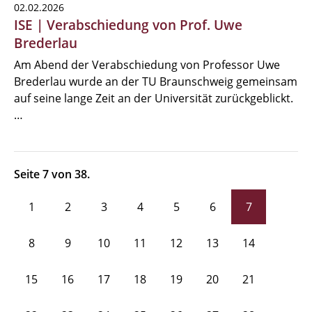
02.02.2026
ISE | Verabschiedung von Prof. Uwe
Brederlau
Am Abend der Verabschiedung von Professor Uwe
Brederlau wurde an der TU Braunschweig gemeinsam
auf seine lange Zeit an der Universität zurückgeblickt.
…
Seite 7 von 38.
1
2
3
4
5
6
7
8
9
10
11
12
13
14
15
16
17
18
19
20
21