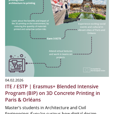
04.02.2026
ITE / ESTP | Erasmus+ Blended Intensive
Program (BIP) on 3D Concrete Printing in
Paris & Orléans
Master’s students in Architecture and Civil
Engineering: if you’re curious how digital design