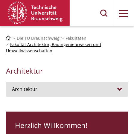
Menü
Die TU Braunschweig
Fakultäten
Fakultät Architektur, Bauingenieurwesen und
Umweltwissenschaften
Architektur
Architektur
Stellen
RUNDGANG 26
Herzlich Willkommen!