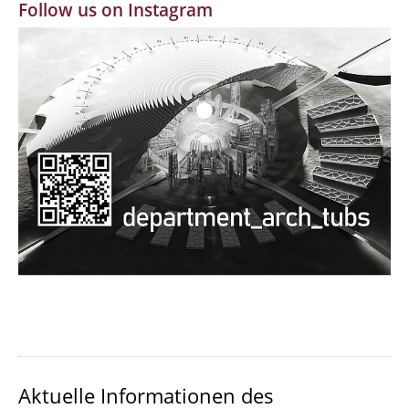
Follow us on Instagram
MBW | Modellbauwerkstatt
Alumni | cloud club
Dokumente und Downloads
Aktuelle Informationen des