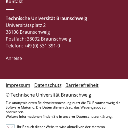
Kontakt
Technische Universität Braunschweig
Universitätsplatz 2
38106 Braunschweig
Postfach: 38092 Braunschweig
Telefon: +49 (0) 531 391-0
Anreise
Impressum
Datenschutz
Barrierefreiheit
© Technische Universität Braunschweig
Zur anonymisierten Reichweitenmessung nutzt die TU Braunschweig die
Software Matomo. Die Daten dienen dazu, das Webangebot zu
optimieren.
Weitere Informationen finden Sie in unserer
Datenschutzerklärung
.
Ihr Besuch dieser Website wird aktuell von der Matomo