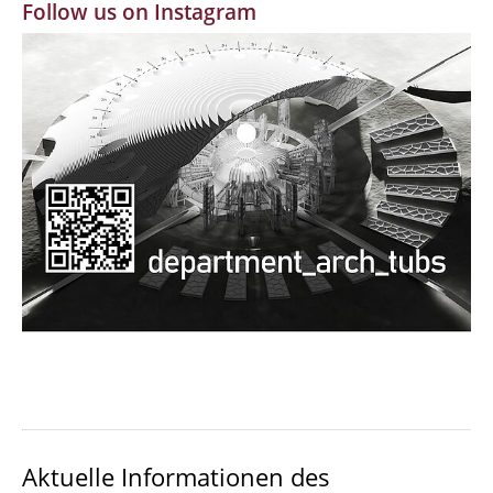
Follow us on Instagram
MBW | Modellbauwerkstatt
Alumni | cloud club
Dokumente und Downloads
Aktuelle Informationen des