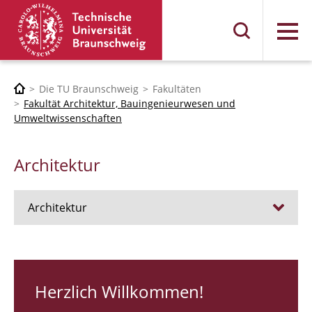
Menü
Die TU Braunschweig
Fakultäten
Fakultät Architektur, Bauingenieurwesen und
Umweltwissenschaften
Architektur
Architektur
Stellen
RUNDGANG 26
Herzlich Willkommen!