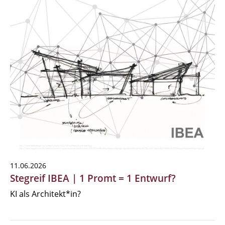
11.06.2026
Stegreif IBEA | 1 Promt = 1 Entwurf?
KI als Architekt*in?