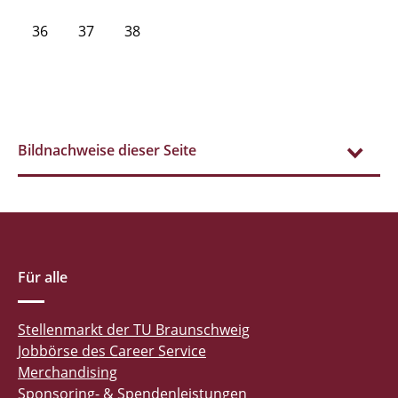
36
37
38
Bildnachweise dieser Seite
Für alle
Stellenmarkt der TU Braunschweig
Jobbörse des Career Service
Merchandising
Sponsoring- & Spendenleistungen