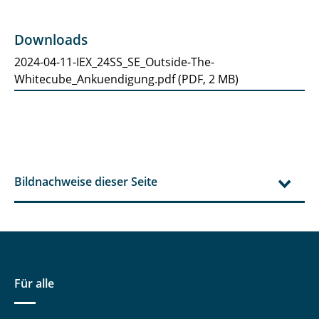
Downloads
2024-04-11-IEX_24SS_SE_Outside-The-
Whitecube_Ankuendigung.pdf
(
PDF,
2 MB
)
Bildnachweise dieser Seite
Für alle