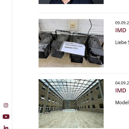
09.09.
IMD 
Liebe 
04.09.
IMD
Models