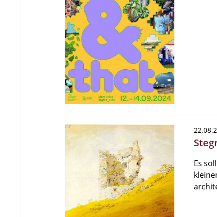
22.08.
Steg
Es sol
kleine
archi