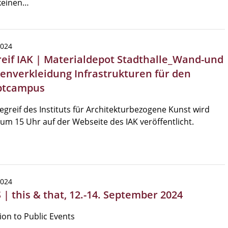
keinen…
2024
reif IAK | Materialdepot Stadthalle_Wand-und
enverkleidung Infrastrukturen für den
ptcampus
egreif des Instituts für Architekturbezogene Kunst wird
um 15 Uhr auf der Webseite des IAK veröffentlicht.
2024
| this & that, 12.-14. September 2024
tion to Public Events