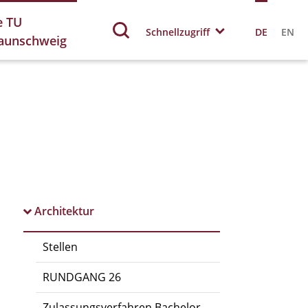
e TU
Schnellzugriff
DE
EN
aunschweig
Architektur
Stellen
RUNDGANG 26
Zulassungsverfahren Bachelor