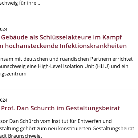
schweig für ihre…
2024
| Gebäude als Schlüsselakteure im Kampf
n hochansteckende Infektionskrankheiten
nsam mit deutschen und ruandischen Partnern errichtet
unschweig eine High-Level Isolation Unit (HLIU) und ein
ingszentrum
2024
| Prof. Dan Schürch im Gestaltungsbeirat
sor Dan Schürch vom Institut für Entwerfen und
taltung gehört zum neu konstituierten Gestaltungsbeirat
adt Braunschweig.