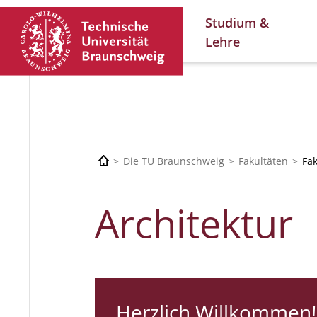
Studium &
Lehre
Die TU Braunschweig
Fakultäten
Fa
Architektur
Herzlich Willkommen!