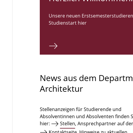
Unsere neuen Erstsemesterstudieren
Studienstart hier
News aus dem Departm
Architektur
Stellenanzeigen für Studierende und
Absolventinnen und Absolventen finden S
hier:
Stellen
, Ansprechpartner auf de
Kontaktseite
. Hinweise zu aktuellen