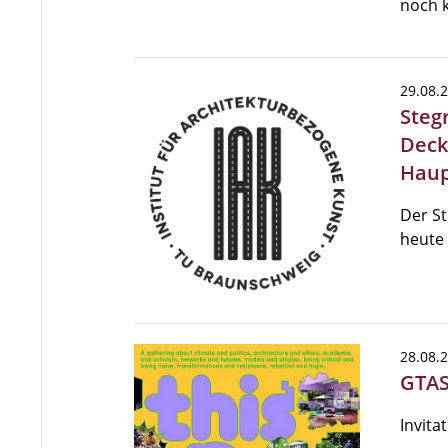
noch 
29.08.
Steg
Deck
Hau
Der St
heute 
28.08.
GTAS 
Invita