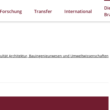
Di
Forschung
Transfer
International
Br
kultät Architektur, Bauingenieurwesen und Umweltwissenschaften