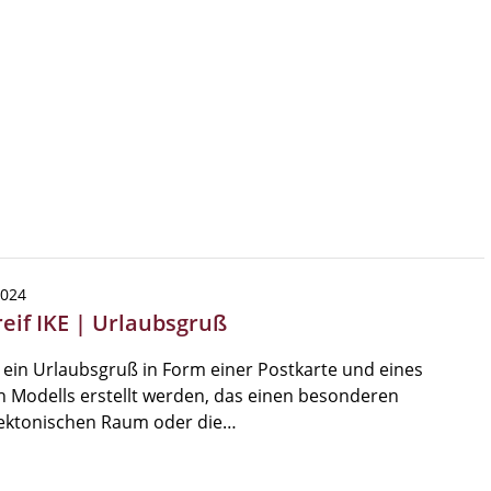
2024
reif IKE | Urlaubsgruß
l ein Urlaubsgruß in Form einer Postkarte und eines
n Modells erstellt werden, das einen besonderen
tektonischen Raum oder die…