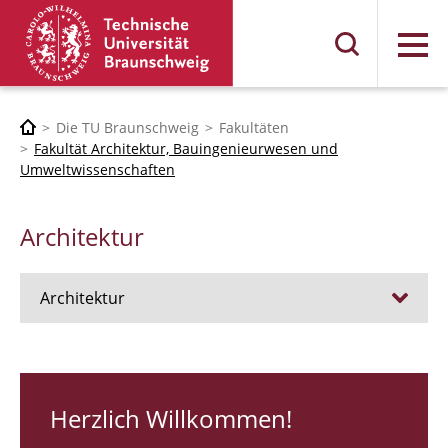
Menü
Die TU Braunschweig
Fakultäten
Fakultät Architektur, Bauingenieurwesen und
Umweltwissenschaften
Architektur
Architektur
Stellen
RUNDGANG 26
Herzlich Willkommen!