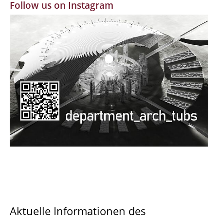
Follow us on Instagram
MBW | Modellbauwerkstatt
Alumni | cloud club
Dokumente und Downloads
Aktuelle Informationen des