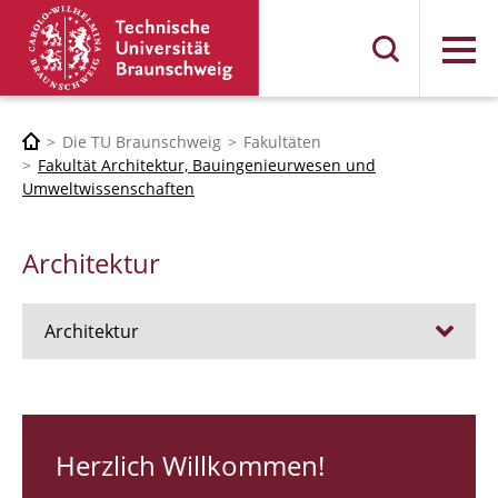
Menü
Die TU Braunschweig
Fakultäten
Fakultät Architektur, Bauingenieurwesen und
Umweltwissenschaften
Architektur
Architektur
Stellen
RUNDGANG 26
Herzlich Willkommen!