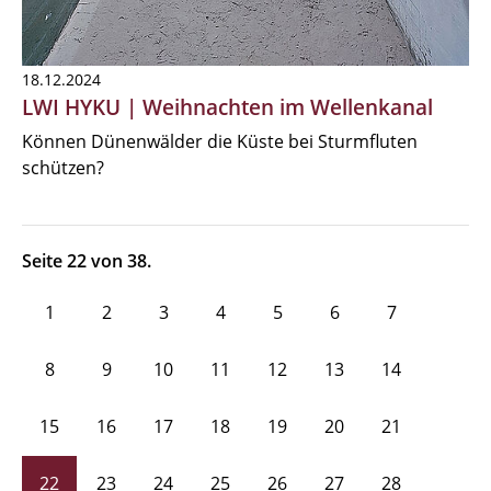
18.12.2024
LWI HYKU | Weihnachten im Wellenkanal
Können Dünenwälder die Küste bei Sturmfluten
schützen?
Seite 22 von 38.
1
2
3
4
5
6
7
8
9
10
11
12
13
14
15
16
17
18
19
20
21
22
23
24
25
26
27
28