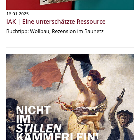
16.01.2025
IAK | Eine unterschätzte Ressource
Buchtipp: Wollbau, Rezension im Baunetz