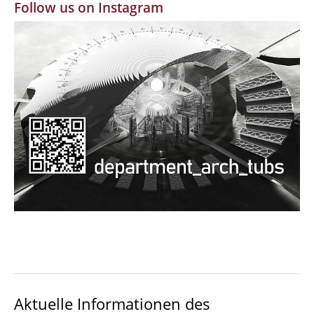
Follow us on Instagram
MBW | Modellbauwerkstatt
Alumni | cloud club
Dokumente und Downloads
Aktuelle Informationen des