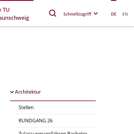
e TU
Schnellzugriff
DE
EN
aunschweig
Architektur
Stellen
RUNDGANG 26
Zulassungsverfahren Bachelor