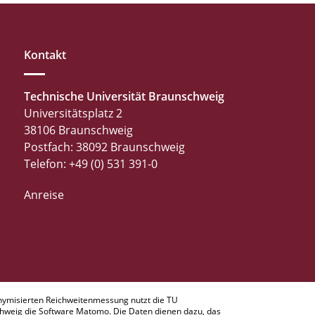
Kontakt
Technische Universität Braunschweig
Universitätsplatz 2
38106 Braunschweig
Postfach: 38092 Braunschweig
Telefon: +49 (0) 531 391-0
Anreise
nymisierten Reichweitenmessung nutzt die TU
hweig die Software Matomo. Die Daten dienen dazu, das