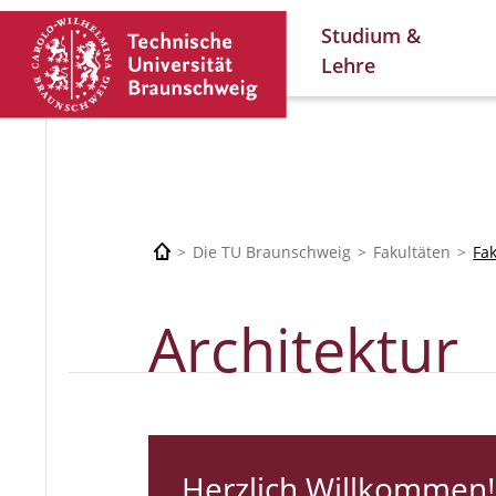
Studium &
Lehre
Die TU Braunschweig
Fakultäten
Fa
Architektur
Herzlich Willkommen!