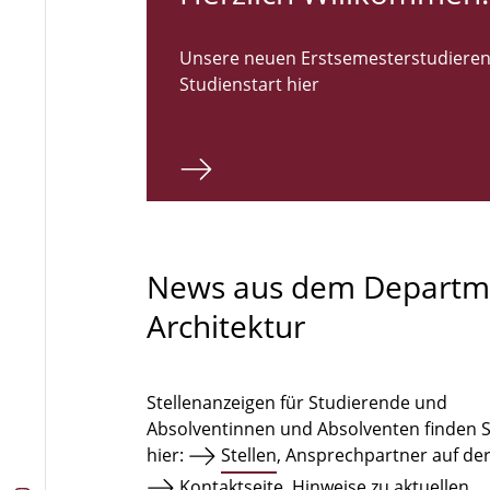
Unsere neuen Erstsemesterstudieren
Studienstart hier
News aus dem Departm
Architektur
Stellenanzeigen für Studierende und
Absolventinnen und Absolventen finden S
hier:
Stellen
, Ansprechpartner auf de
Kontaktseite
. Hinweise zu aktuellen