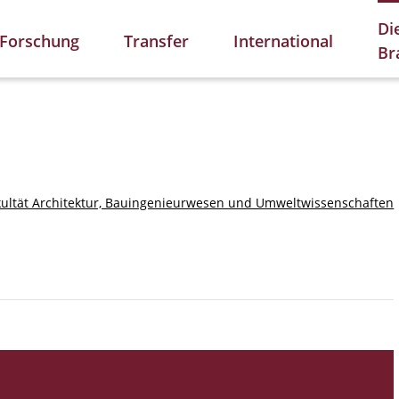
Di
Forschung
Transfer
International
Br
kultät Architektur, Bauingenieurwesen und Umweltwissenschaften