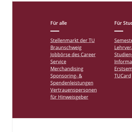
Für alle
Für Stu
Stellenmarkt der TU
Semest
Braunschweig
Lehrver
Jobbörse des Career
Studien
Service
Informa
Merchandising
Erstsem
Sponsoring- &
TUCard
Spendenleistungen
Vertrauenspersonen
für Hinweisgeber