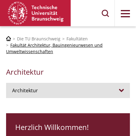
Menü
Die TU Braunschweig
Fakultäten
Fakultät Architektur, Bauingenieurwesen und
Umweltwissenschaften
Architektur
Architektur
Stellen
RUNDGANG 26
Herzlich Willkommen!