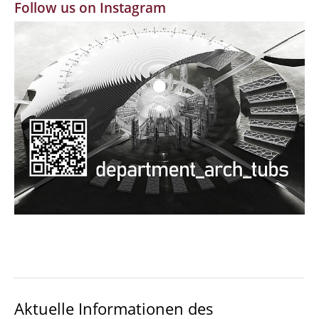
Follow us on Instagram
MBW | Modellbauwerkstatt
Alumni | cloud club
Dokumente und Downloads
Aktuelle Informationen des