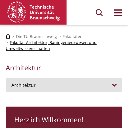
Menü
Die TU Braunschweig
Fakultäten
Fakultät Architektur, Bauingenieurwesen und
Umweltwissenschaften
Architektur
Architektur
Stellen
RUNDGANG 26
Herzlich Willkommen!