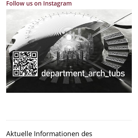
Follow us on Instagram
MBW | Modellbauwerkstatt
Alumni | cloud club
Dokumente und Downloads
Aktuelle Informationen des