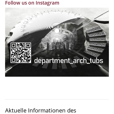
Follow us on Instagram
MBW | Modellbauwerkstatt
Alumni | cloud club
Dokumente und Downloads
Aktuelle Informationen des