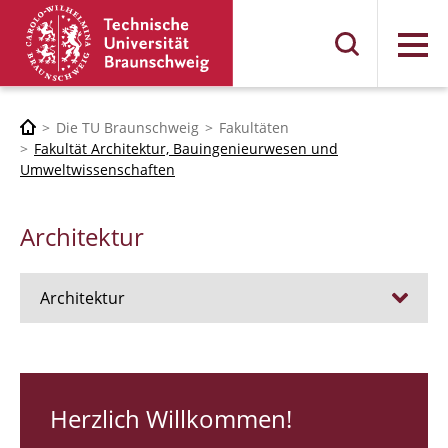
Menü
Die TU Braunschweig
Fakultäten
Fakultät Architektur, Bauingenieurwesen und
Umweltwissenschaften
Architektur
Architektur
Stellen
RUNDGANG 26
Herzlich Willkommen!