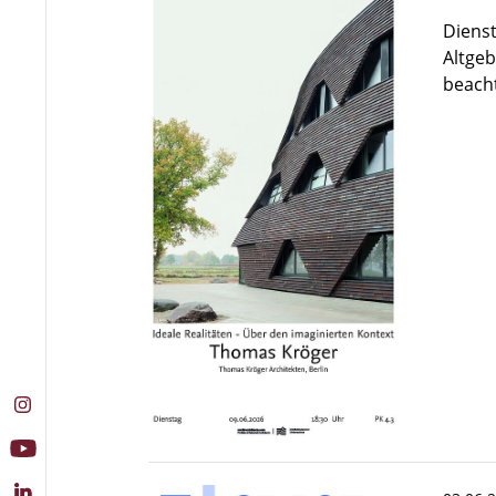
Dienst
Altgeb
beacht