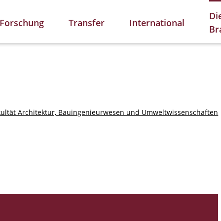
Di
Forschung
Transfer
International
Br
kultät Architektur, Bauingenieurwesen und Umweltwissenschaften