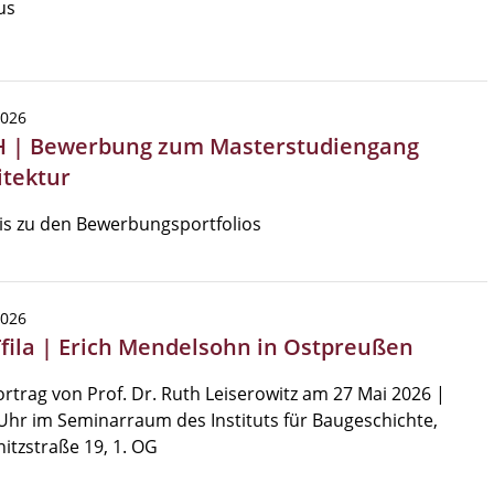
us
2026
 | Bewerbung zum Masterstudiengang
itektur
is zu den Bewerbungsportfolios
2026
Tfila | Erich Mendelsohn in Ostpreußen
rtrag von Prof. Dr. Ruth Leiserowitz am 27 Mai 2026 |
Uhr im Seminarraum des Instituts für Baugeschichte,
nitzstraße 19, 1. OG