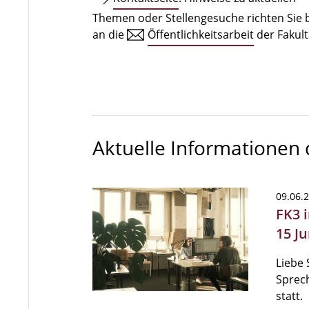
Themen oder Stellengesuche richten Sie b
an die
Öffentlichkeitsarbeit
der Fakult
Aktuelle Informationen
09.06.
FK3 
15 Ju
Liebe 
Sprech
statt.