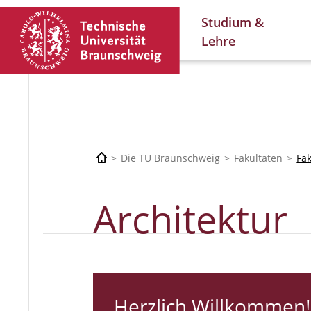
Studium &
Lehre
Die TU Braunschweig
Fakultäten
Fa
Architektur
Herzlich Willkommen!