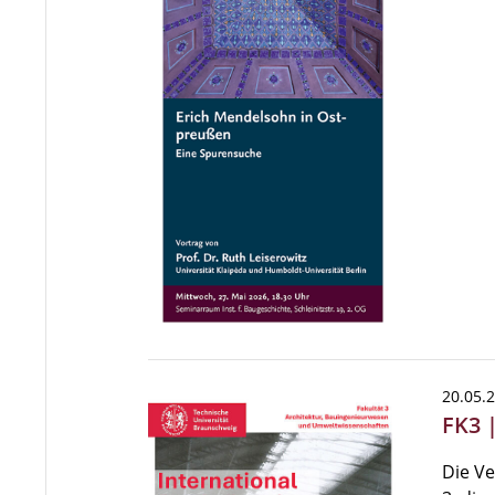
20.05.
FK3 
Die Ve