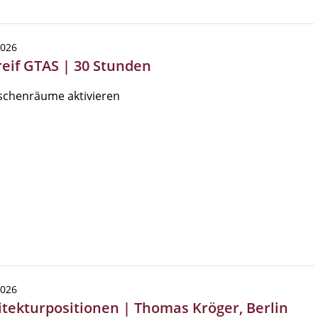
2026
reif GTAS | 30 Stunden
schenräume aktivieren
2026
itekturpositionen | Thomas Kröger, Berlin