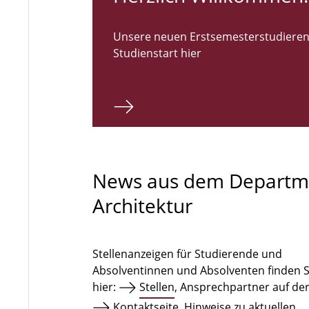
Unsere neuen Erstsemesterstudieren
Studienstart hier
News aus dem Departm
Architektur
Stellenanzeigen für Studierende und
Absolventinnen und Absolventen finden S
hier:
Stellen
, Ansprechpartner auf de
Kontaktseite
. Hinweise zu aktuellen