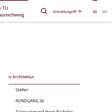
e TU
Schnellzugriff
DE
EN
aunschweig
Architektur
Stellen
RUNDGANG 26
Zulassungsverfahren Bachelor