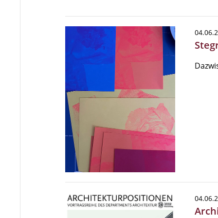
04.06.
Steg
Dazwi
04.06.
Arch