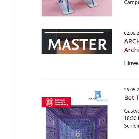
Camp
02.06.
ARCH
Arch
Hinwe
26.05.
Bet 
Gastvo
18:30 
Schlei