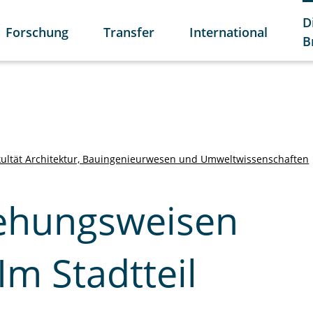
D
Forschung
Transfer
International
B
kultät Architektur, Bauingenieurwesen und Umweltwissenschaften
ehungsweisen
m Stadtteil