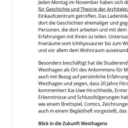
Jeden Montag im November haben sich d
für Geschichte und Theorie der Architekt
Einkaufszentrum getroffen. Das Ladenloka
dort die Geschichten ehemaliger und ge
Personen, die dort arbeiten und mit dem O
Erfahrungen mit ihnen zu teilen. Unter
Freiräume vom Ichthyosaurier bis zum Wi
und vor allem dem Wohnraum auseinande
Besonders beschäftigt hat die Studierend
Westhagen als Ort des Ankommens für Me
auch mit Bezug auf persönliche Erfahrun
Westhagen und zeigen, dass 20 Jahre Förd
kommentiert Kai-Uwe Hirschheide, Erster 
Erkenntnisse und Schlussfolgerungen hab
wie einem Brettspiel, Comics, Zeichnunge
auch in einem Begleitheft vorgestellt, das 
Blick in die Zukunft Westhagens