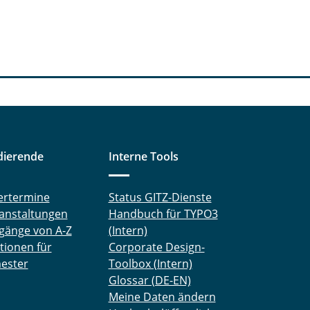
dierende
Interne Tools
ertermine
Status GITZ-Dienste
anstaltungen
Handbuch für TYPO3
gänge von A-Z
(Intern)
tionen für
Corporate Design-
ester
Toolbox (Intern)
Glossar (DE-EN)
Meine Daten ändern