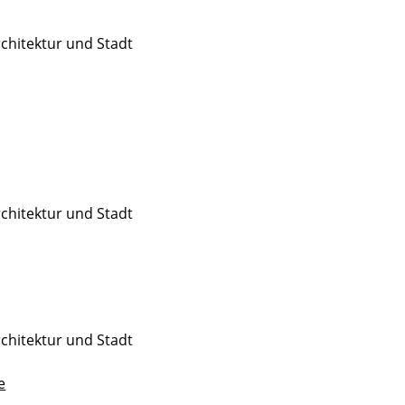
rchitek­tur und Stadt
rchitektur und Stadt
rchitektur und Stadt
e