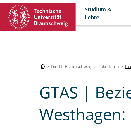
Studium &
Lehre
Die TU Braunschweig
Fakultäten
Fa
GTAS | Bezi
Westhagen: I