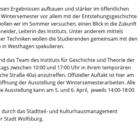
sen Ergebnissen aufbauen und stärker im öffentlichen
 Wintersemester vor allem mit der Entstehungsgeschichte
llen wir im Sommer versuchen, einen Blick in die Zukunft
neider, Leiterin des Instituts. Unter anderem mittels
scher Techniken wollen die Studierenden gemeinsam mit den
 in Westhagen spekulieren.
und das Team des Instituts für Geschichte und Theorie der
tags zwischen 10:00 und 17:00 Uhr in ihrem temporären
 Straße 40a) anzutreffen. Offizieller Auftakt ist hier am
röffnung der Ausstellung der Wintersemesterarbeiten. Alle
ie Ausstellung kann am 5. und 6. April, jeweils 14:00-18:00
kt durch das Stadtteil- und Kulturhausmanagement
r Stadt Wolfsburg.