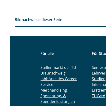
Bildnachweise dieser Seite
Für alle
Für Stu
Stellenmarkt der TU
Semest
Braunschweig
Lehrver
Jobbörse des Career
Studien
Service
Informa
Merchandising
Erstsem
Sponsoring- &
TUCard
Spendenleistungen