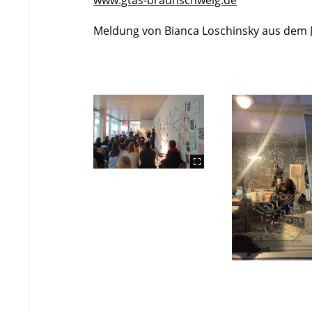
www.gtas-braunschweig.de
Meldung von Bianca Loschinsky aus dem