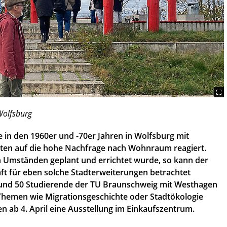
Wolfsburg
 in den 1960er und -70er Jahren in Wolfsburg mit
en auf die hohe Nachfrage nach Wohnraum reagiert.
Umständen geplant und errichtet wurde, so kann der
elhaft für eben solche Stadterweiterungen betrachtet
rund 50 Studierende der TU Braunschweig mit Westhagen
 Themen wie Migrationsgeschichte oder Stadtökologie
en ab 4. April eine Ausstellung im Einkaufszentrum.