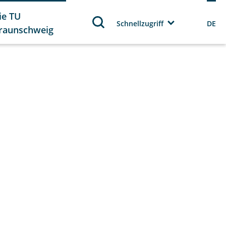
ie TU
Schnellzugriff
DE
raunschweig