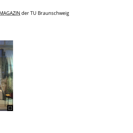
MAGAZIN
der TU Braunschweig