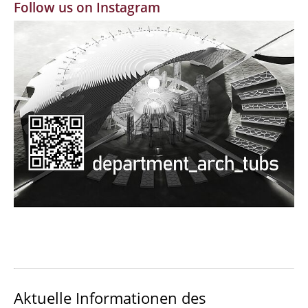
Follow us on Instagram
MBW | Modellbauwerkstatt
Alumni | cloud club
Dokumente und Downloads
Aktuelle Informationen des