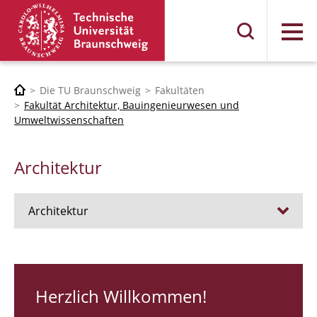
Menü
Die TU Braunschweig
Fakultäten
Fakultät Architektur, Bauingenieurwesen und
Umweltwissenschaften
Architektur
Architektur
Stellen
RUNDGANG 26
Herzlich Willkommen!