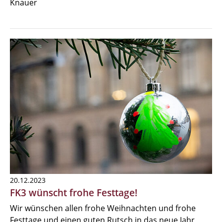
Knauer
20.12.2023
FK3 wünscht frohe Festtage!
Wir wünschen allen frohe Weihnachten und frohe
Festtage und einen guten Rutsch in das neue Jahr