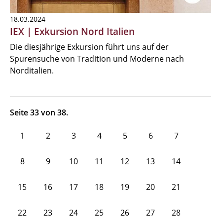
18.03.2024
IEX | Exkursion Nord Italien
Die diesjährige Exkursion führt uns auf der
Spurensuche von Tradition und Moderne nach
Norditalien.
Seite 33 von 38.
1
2
3
4
5
6
7
8
9
10
11
12
13
14
15
16
17
18
19
20
21
22
23
24
25
26
27
28