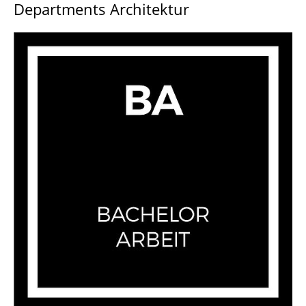
Departments Architektur