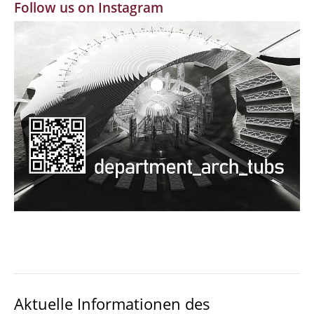
Follow us on Instagram
MBW | Modellbauwerkstatt
Alumni | cloud club
Dokumente und Downloads
Aktuelle Informationen des