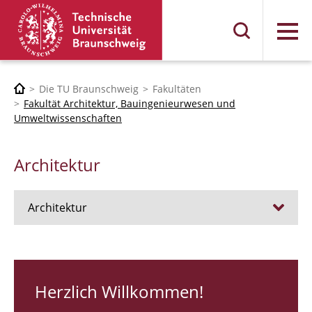
Menü
Die TU Braunschweig
Fakultäten
Fakultät Architektur, Bauingenieurwesen und
Umweltwissenschaften
Architektur
Architektur
Stellen
RUNDGANG 26
Herzlich Willkommen!