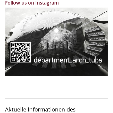
Follow us on Instagram
MBW | Modellbauwerkstatt
Alumni | cloud club
Dokumente und Downloads
Aktuelle Informationen des