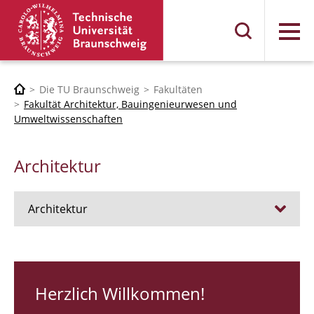
Menü
Die TU Braunschweig
Fakultäten
Fakultät Architektur, Bauingenieurwesen und
Umweltwissenschaften
Architektur
Architektur
Stellen
RUNDGANG 26
Herzlich Willkommen!