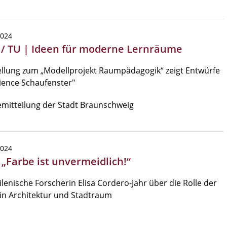
2024
 / TU | Ideen für moderne Lernräume
llung zum „Modellprojekt Raumpädagogik“ zeigt Entwürfe
ience Schaufenster"
mitteilung der Stadt Braunschweig
2024
 „Farbe ist unvermeidlich!“
ilenische Forscherin Elisa Cordero-Jahr über die Rolle der
in Architektur und Stadtraum