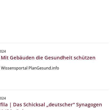
2024
| Mit Gebäuden die Gesundheit schützen
 Wissensportal PlanGesund.info
2024
Tfila | Das Schicksal „deutscher“ Synagogen