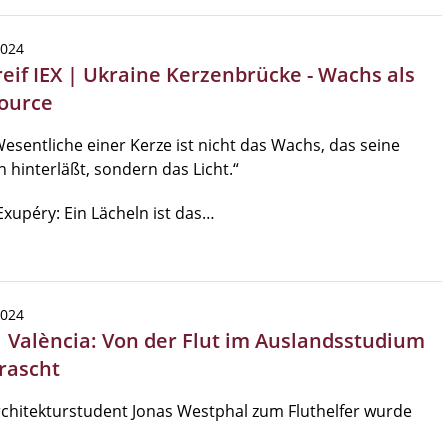
2024
reif IEX | Ukraine Kerzenbrücke - Wachs als
ource
esentliche einer Kerze ist nicht das Wachs, das seine
 hinterläßt, sondern das Licht.“
Exupéry: Ein Lächeln ist das…
2024
| València: Von der Flut im Auslandsstudium
rascht
chitekturstudent Jonas Westphal zum Fluthelfer wurde