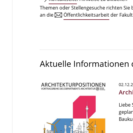
Themen oder Stellengesuche richten Sie b
an die
Öffentlichkeitsarbeit
der Fakult
Aktuelle Informationen
02.12.
Archi
Liebe 
geplan
Bauku