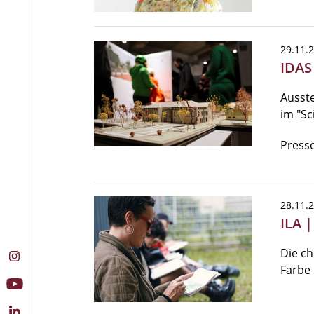
29.11.
IDAS
Ausste
im "Sc
Presse
28.11.
ILA |
Die ch
Farbe 