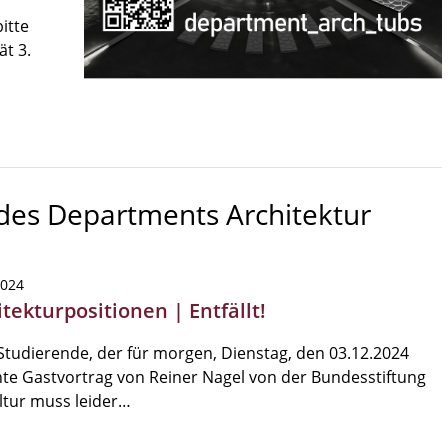
itte
ät 3.
 des Departments Architektur
2024
tekturpositionen | Entfällt!
Studierende, der für morgen, Dienstag, den 03.12.2024
te Gastvortrag von Reiner Nagel von der Bundesstiftung
ltur muss leider…