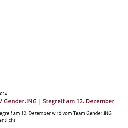
2024
 / Gender.ING | Stegreif am 12. Dezember
tegreif am 12. Dezember wird vom Team Gender.ING
entlicht.