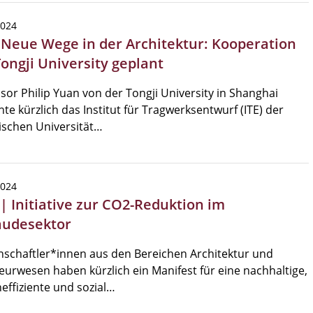
2024
| Neue Wege in der Architektur: Kooperation
Tongji University geplant
sor Philip Yuan von der Tongji University in Shanghai
te kürzlich das Institut für Tragwerksentwurf (ITE) der
ischen Universität…
2024
 | Initiative zur CO2-Reduktion im
udesektor
schaftler*innen aus den Bereichen Architektur und
eurwesen haben kürzlich ein Manifest für eine nachhaltige,
effiziente und sozial…