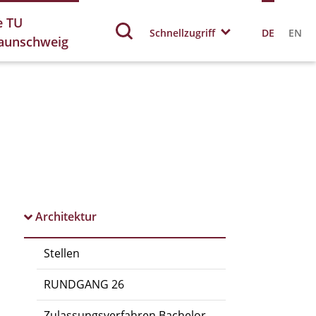
e TU
Schnellzugriff
DE
EN
aunschweig
Architektur
Stellen
RUNDGANG 26
Zulassungsverfahren Bachelor