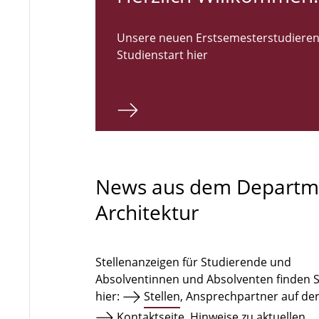
Unsere neuen Erstsemesterstudieren
Studienstart hier
News aus dem Departm
Architektur
Stellenanzeigen für Studierende und
Absolventinnen und Absolventen finden S
hier:
Stellen
, Ansprechpartner auf de
Kontaktseite
. Hinweise zu aktuellen