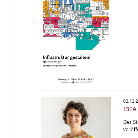
02.12.
IBEA
Der S
veröff