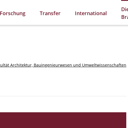
Di
Forschung
Transfer
International
Br
kultät Architektur, Bauingenieurwesen und Umweltwissenschaften