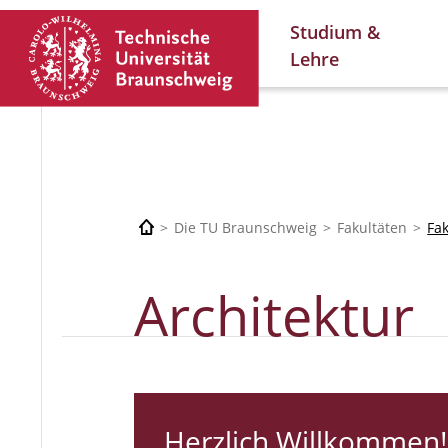
Studium &
Lehre
Die TU Braunschweig
Fakultäten
Fa
Architektur
Herzlich Willkommen!