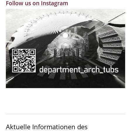
Follow us on Instagram
MBW | Modellbauwerkstatt
Alumni | cloud club
Dokumente und Downloads
Aktuelle Informationen des