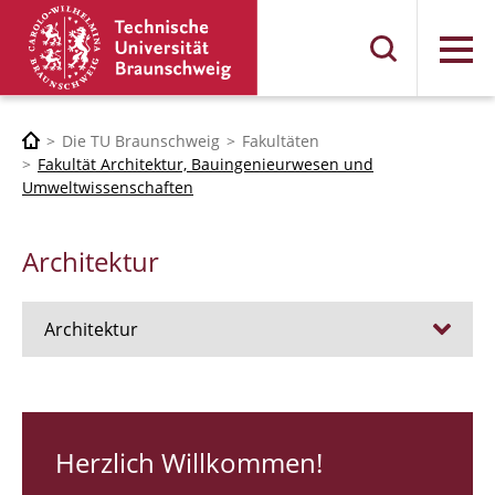
Menü
Die TU Braunschweig
Fakultäten
Fakultät Architektur, Bauingenieurwesen und
Umweltwissenschaften
Architektur
Architektur
Stellen
RUNDGANG 26
Herzlich Willkommen!