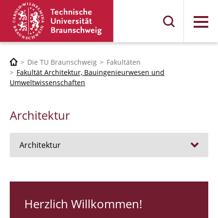
Menü
Die TU Braunschweig
Fakultäten
Fakultät Architektur, Bauingenieurwesen und
Umweltwissenschaften
Architektur
Architektur
Stellen
RUNDGANG 26
Herzlich Willkommen!