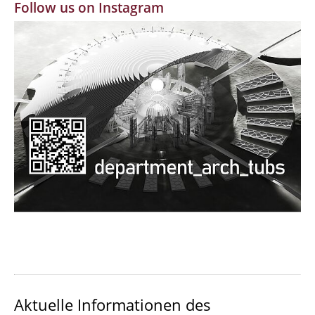
Follow us on Instagram
MBW | Modellbauwerkstatt
Alumni | cloud club
Dokumente und Downloads
Aktuelle Informationen des