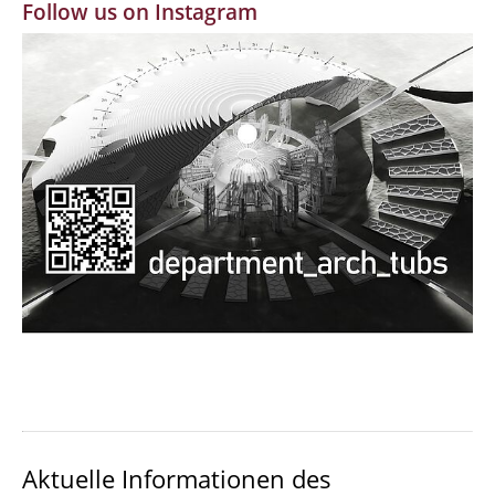
Follow us on Instagram
MBW | Modellbauwerkstatt
Alumni | cloud club
Dokumente und Downloads
Aktuelle Informationen des