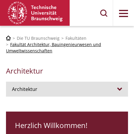
Menü
Die TU Braunschweig
Fakultäten
Fakultät Architektur, Bauingenieurwesen und
Umweltwissenschaften
Architektur
Architektur
Stellen
RUNDGANG 26
Herzlich Willkommen!