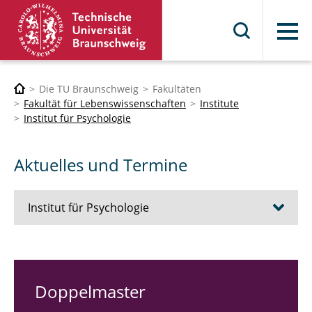
Menü
Die TU Braunschweig
Fakultäten
Fakultät für Lebenswissenschaften
Institute
Institut für Psychologie
Aktuelles und Termine
Institut für Psychologie
Aktuelles und Termine
Informationen für Studierende
Doppelmaster