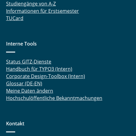
Studiengänge von A-Z
Informationen für Erstsemester
TUCard
Interne Tools
Status GITZ-Dienste
Handbuch für TYPO3 (Intern)
Corporate Design-Toolbox (Intern)
Glossar (DE-EN)
Meine Daten ändern
Hochschulöffentliche Bekanntmachungen
Kontakt