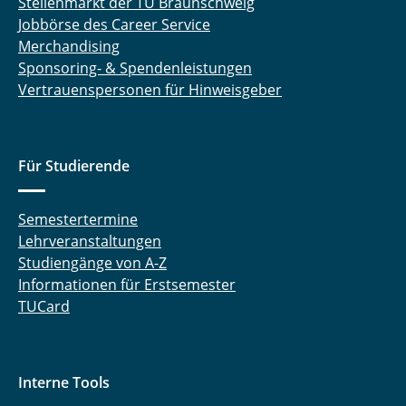
Stellenmarkt der TU Braunschweig
Jobbörse des Career Service
Merchandising
Sponsoring- & Spendenleistungen
Vertrauenspersonen für Hinweisgeber
Für Studierende
Semestertermine
Lehrveranstaltungen
Studiengänge von A-Z
Informationen für Erstsemester
TUCard
Interne Tools