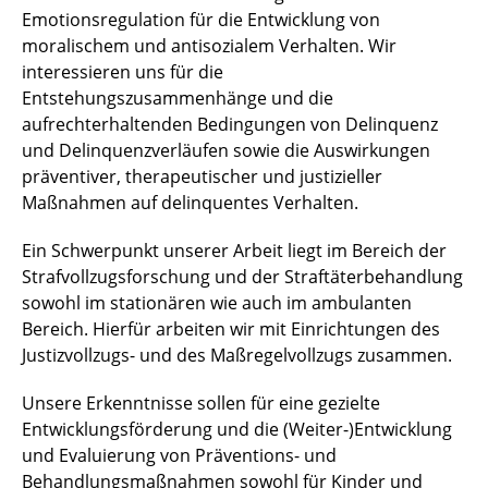
Emotionsregulation für die Entwicklung von
Forschung
moralischem und antisozialem Verhalten. Wir
Studium
interessieren uns für die
Entstehungszusammenhänge und die
Team
aufrechterhaltenden Bedingungen von Delinquenz
und Delinquenzverläufen sowie die Auswirkungen
Publikationen
präventiver, therapeutischer und justizieller
Maßnahmen auf delinquentes Verhalten.
Förderungen und Auszeichnungen
Ein Schwerpunkt unserer Arbeit liegt im Bereich der
Kontakt
Strafvollzugsforschung und der Straftäterbehandlung
sowohl im stationären wie auch im ambulanten
Bereich. Hierfür arbeiten wir mit Einrichtungen des
Justizvollzugs- und des Maßregelvollzugs zusammen.
Unsere Erkenntnisse sollen für eine gezielte
Entwicklungsförderung und die (Weiter-)Entwicklung
und Evaluierung von Präventions- und
Behandlungsmaßnahmen sowohl für Kinder und