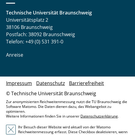
Technische Universität Braunschweig
Universitätsplatz 2
38106 Braunschweig
Postfach: 38092 Braunschweig
Telefon: +49 (0) 531 391-0
Anreise
Impressum
Datenschutz
Barrierefreiheit
© Technische Universität Braunschweig
Zur anonymisierten Reichweitenmessung nutzt die TU Braunschweig die
Software Matomo. Die Daten dienen dazu, das Webangebot zu
optimieren.
Weitere Informationen finden Sie in unserer
Datenschutzerklärung
.
Ihr Besuch dieser Website wird aktuell von der Matomo
Reichweitenmessung erfasst. Diese Checkbox deaktivieren, wenn