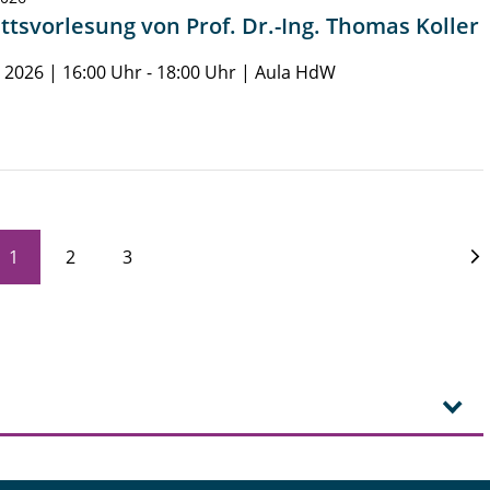
ittsvorlesung von Prof. Dr.-Ing. Thomas Koller
li 2026 | 16:00 Uhr - 18:00 Uhr | Aula HdW
1
2
3