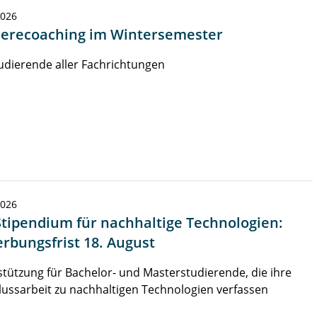
2026
ierecoaching im Wintersemester
udierende aller Fachrichtungen
2026
Stipendium für nachhaltige Technologien:
rbungsfrist 18. August
tützung für Bachelor- und Masterstudierende, die ihre
ussarbeit zu nachhaltigen Technologien verfassen