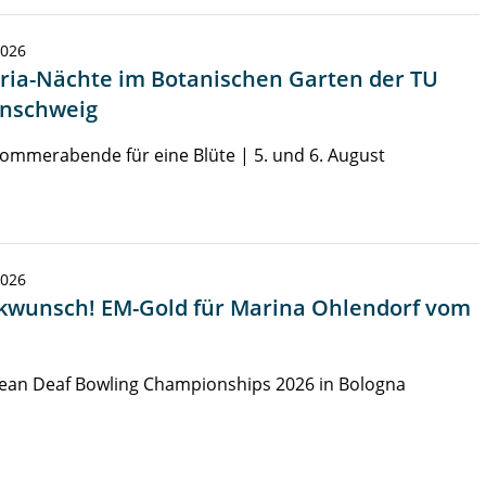
2026
oria-Nächte im Botanischen Garten der TU
nschweig
ommerabende für eine Blüte | 5. und 6. August
2026
kwunsch! EM-Gold für Marina Ohlendorf vom
ean Deaf Bowling Championships 2026 in Bologna