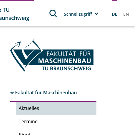
e TU
Schnellzugriff
DE
EN
aunschweig
Fakultät für Maschinenbau
Aktuelles
Termine
Pinut