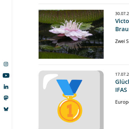
30.07.
Vict
Brau
Zwei S
17.07.
Glüc
IFAS
Europ