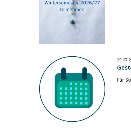
29.07.
Gest
Für St