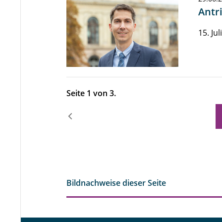
Antr
15. Ju
Seite 1 von 3.
Bildnachweise dieser Seite