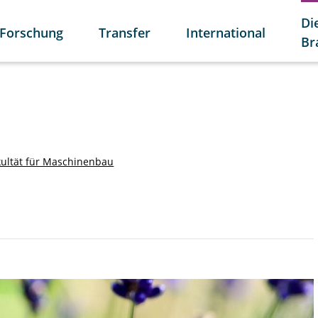
Di
Forschung
Transfer
International
Br
kultät für Maschinenbau