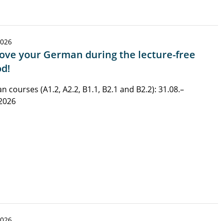
2026
ove your German during the lecture-free
od!
 courses (A1.2, A2.2, B1.1, B2.1 and B2.2): 31.08.–
2026
2026