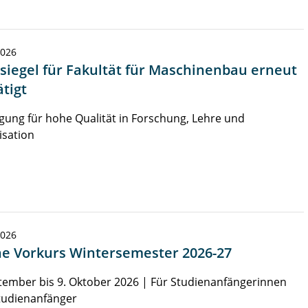
2026
siegel für Fakultät für Maschinenbau erneut
tigt
ung für hohe Qualität in Forschung, Lehre und
isation
2026
e Vorkurs Wintersemester 2026-27
tember bis 9. Oktober 2026 | Für Studienanfängerinnen
tudienanfänger