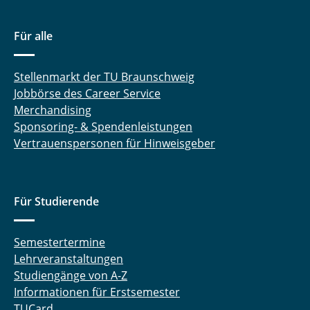
Wagner Henrik
Für alle
Walujski Stefanie
Stellenmarkt der TU Braunschweig
Weber Jan Henrik
Jobbörse des Career Service
Merchandising
Winter Oliver
Sponsoring- & Spendenleistungen
Vertrauenspersonen für Hinweisgeber
Witt Fabian
Zeng Fanke
Für Studierende
Semestertermine
Lehrveranstaltungen
Studiengänge von A-Z
Informationen für Erstsemester
TUCard